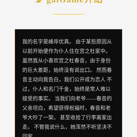
我的名字是峰岸优真。 由于某些原因从
以前开始便作为仆人住在宫之杜家中。
虽然我从小喜欢宫之杜春音，由于身份
的巨大差距，始终没有说出口。 然而春
音主动向我告白，我们公开成为恋人 不
过，仆人和名门千金，始终是常人难以
接受的事实。 当我们向老爷——春音的
父亲坦白，希望获得祝福时，春音和老
爷大吵了一架。 甚至收拾了行李离家出
走。 不管我说什么，她浑然不听坚决不
回家。