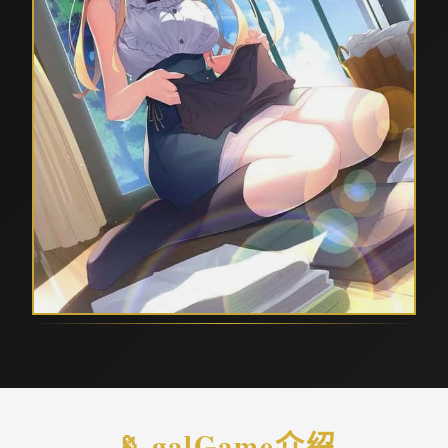
📡 galGame介绍