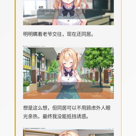
明明瞒着老爷交往，现在还同居。
想是这么想，但同居可以不用顾虑外人眼
光亲热，最终我没能抵挡诱惑。