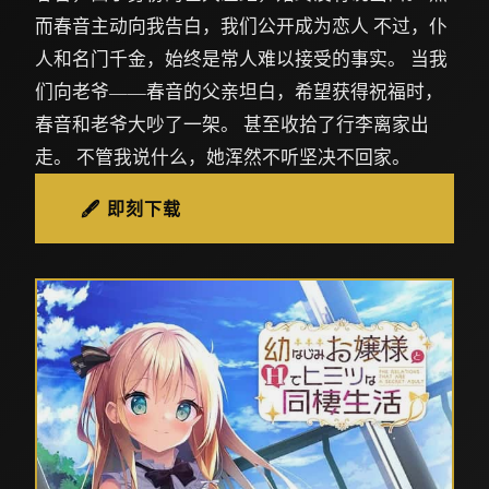
而春音主动向我告白，我们公开成为恋人 不过，仆
人和名门千金，始终是常人难以接受的事实。 当我
们向老爷——春音的父亲坦白，希望获得祝福时，
春音和老爷大吵了一架。 甚至收拾了行李离家出
走。 不管我说什么，她浑然不听坚决不回家。
🖋️ 即刻下载