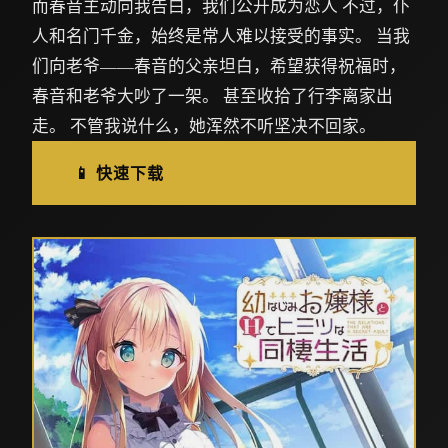
而春音主动向我告白，我们公开成为恋人 不过，仆
人和名门千金，始终是常人难以接受的事实。 当我
们向老爷——春音的父亲坦白，希望获得祝福时，
春音和老爷大吵了一架。 甚至收拾了行李离家出
走。 不管我说什么，她浑然不听坚决不回家。
📱 快速下载