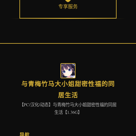
专享服务
与青梅竹马大小姐甜密性福的同
居生活
【PC/汉化/动态】与青梅竹马大小姐甜密性福的同居
生活【1.36G】
导航