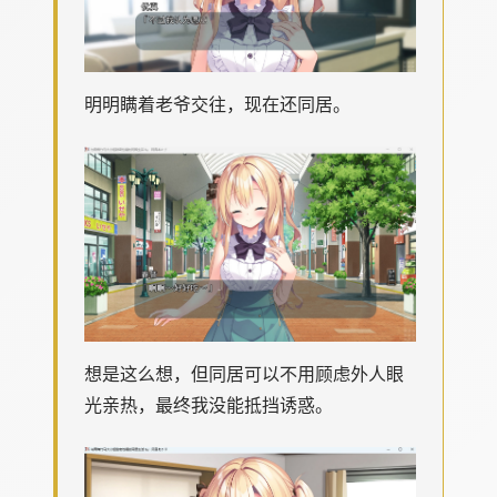
明明瞒着老爷交往，现在还同居。
想是这么想，但同居可以不用顾虑外人眼
光亲热，最终我没能抵挡诱惑。