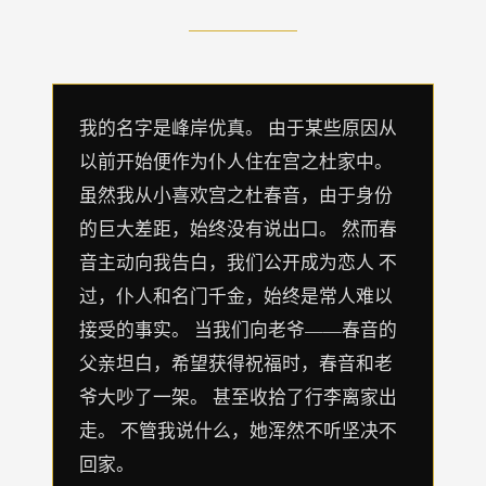
我的名字是峰岸优真。 由于某些原因从
以前开始便作为仆人住在宫之杜家中。
虽然我从小喜欢宫之杜春音，由于身份
的巨大差距，始终没有说出口。 然而春
音主动向我告白，我们公开成为恋人 不
过，仆人和名门千金，始终是常人难以
接受的事实。 当我们向老爷——春音的
父亲坦白，希望获得祝福时，春音和老
爷大吵了一架。 甚至收拾了行李离家出
走。 不管我说什么，她浑然不听坚决不
回家。