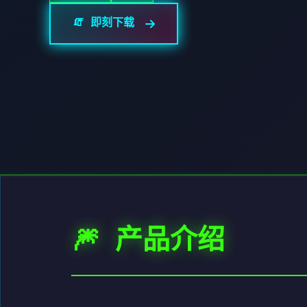
🧯 即刻下载
🎆 产品介绍