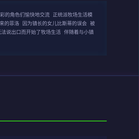
多彩的角色们愉快地交流 正统派牧场生活模
来的菲洛 因为镇长的女儿比斯蒂的误会 被
无法说出口而开始了牧场生活 伴随着与小镇