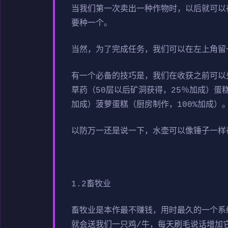
当我们第一次卖出一种作物时，以后就可以
要种一个。
当然，为了完成任务，我们可以在左上角留
有一个必备的技巧是，我们在收获之前可以
草药（50层以后矿洞获得，25％加成）蛋
加成）菠萝蛋糕（厨房制作，100%加成）
以防万一还是说一下，水壶可以像锤子一样
1.2畜牧业
畜牧业是本作最不赚钱，用时最久的一个系
就会送我们一只鸡/牛，每天刷毛说话增加