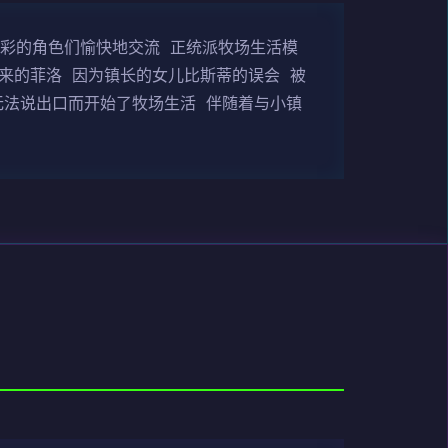
多彩的角色们愉快地交流 正统派牧场生活模
来的菲洛 因为镇长的女儿比斯蒂的误会 被
无法说出口而开始了牧场生活 伴随着与小镇