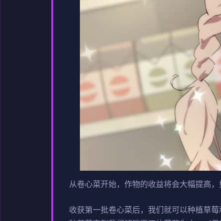
从卷心菜开始，作物的收益将会大幅提高，如果
收获第一批卷心菜后，我们就可以种植草莓