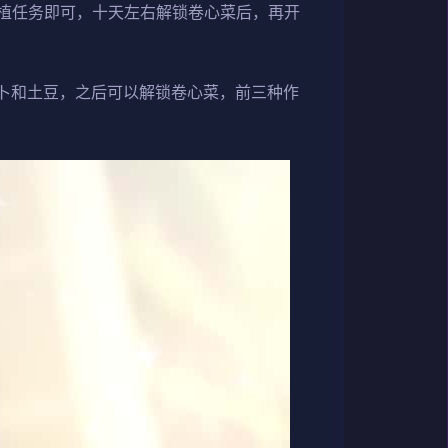
植任务即可，十天左右解锁卷心菜后，再开
卜和土豆，之后可以解锁卷心菜，前三种作