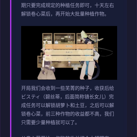
期只要完成规定的种植任务即可，十天左右
解锁卷心菜后，再开始大批量种植作物。
开局我们会收到一些芜菁的种子，收获后给
ビスティ（碧丝蒂，后面简称镇长女儿）完
成任务可以解锁胡萝卜和土豆，之后可以解
锁卷心菜，前三种作物的收益都不高，我们
只需要少量种植就可以了。