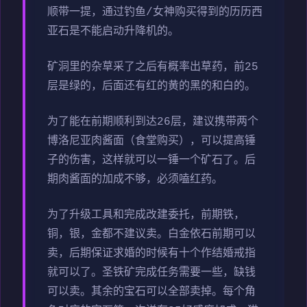
顺带一提，通过钓鱼/女神购买得到的历历西
亚石是不能启动升降机的。
矿洞里的杂草采了之后有概率出草药，前25
层是绿的，后面还有红的黄的黑的和白的。
为了能在前期顺利到达26层，建议携带两个
博洛尼亚肉酱面（食堂购买），可以提高锤
子的伤害，这样就可以一锤一个矿石了。后
期肉酱面的加成不够，必须嗑红药。
为了升级工具和完成改建委托，前期铁，
铜，银，金都不建议卖。白金依石前期可以
卖，后期保证求婚的时候有十个作结婚戒指
就可以了。圣铁矿完成任务需要一些，缺钱
可以卖。其余的宝石可以全部卖掉。每个角