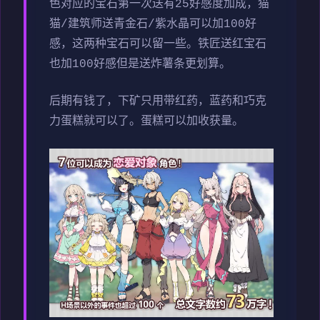
色对应的宝石第一次送有25好感度加成，猫
猫/建筑师送青金石/紫水晶可以加100好
感，这两种宝石可以留一些。铁匠送红宝石
也加100好感但是送炸薯条更划算。
后期有钱了，下矿只用带红药，蓝药和巧克
力蛋糕就可以了。蛋糕可以加收获量。