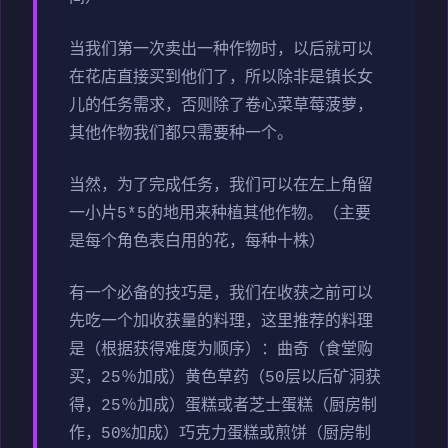
当我们第一次卖出一种作物时，以后就可以
在花店直接买到他们了，所以除非是镇长女
儿的任务需求，否则除了卷心菜草莓菠萝，
其他作物我们都只需要种一个。
当然，为了完成任务，我们可以在左上角留
一小片5*5的地用来种植其他作物。（主要
是每个角色表白用的花，每种十株）
有一个必备的技巧是，我们在收获之前可以
先吃一个加收获量的料理，这里推荐的料理
是（根据获得难度为顺序）：曲奇（食堂购
买，25％加成）黄色草药（50层以后矿洞获
得，25％加成）蛋糕或者芝士蛋糕（厨房制
作，50%加成）巧克力蛋糕或煎饼（厨房制