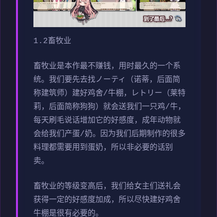
1.2畜牧业
畜牧业是本作最不赚钱，用时最久的一个系
统。我们要先去找ノーティ（诺蒂，后面简
称建筑师）建好鸡舍/牛棚，レトリー（莱特
莉，后面简称狗狗）就会送我们一只鸡/牛，
每天刷毛说话增加它的好感度，成年动物就
会给我们产蛋/奶。因为我们后期制作的很多
料理都需要用到蛋奶，所以非必要的话别
卖。
畜牧业的等级变高后，我们给女主们送礼会
获得一定的好感度加成，所以尽快建好鸡舍
牛棚是很有必要的。