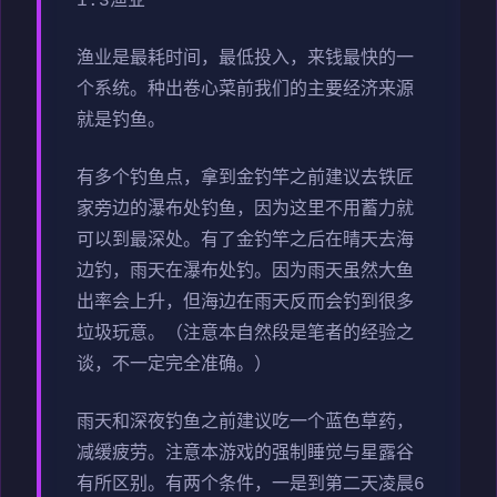
1.3渔业
渔业是最耗时间，最低投入，来钱最快的一
个系统。种出卷心菜前我们的主要经济来源
就是钓鱼。
有多个钓鱼点，拿到金钓竿之前建议去铁匠
家旁边的瀑布处钓鱼，因为这里不用蓄力就
可以到最深处。有了金钓竿之后在晴天去海
边钓，雨天在瀑布处钓。因为雨天虽然大鱼
出率会上升，但海边在雨天反而会钓到很多
垃圾玩意。（注意本自然段是笔者的经验之
谈，不一定完全准确。）
雨天和深夜钓鱼之前建议吃一个蓝色草药，
减缓疲劳。注意本游戏的强制睡觉与星露谷
有所区别。有两个条件，一是到第二天凌晨6