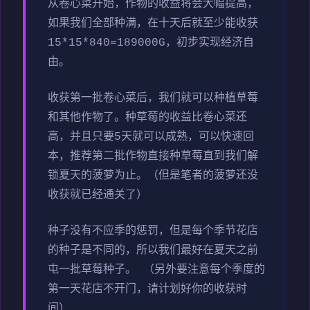
从卷心菜开始，作物的收益将会大幅提高，
如果我们全部种满，在十天后就至少能收获
15*15*840=189000G，初步实现经济自
由。
收获第一批卷心菜后，我们就可以种植草莓
和其他作物了。种草莓的收益比卷心菜还
高，并且只要5天就可以成熟，可以快速回
本，推荐第二批作物直接种草莓直到我们解
锁夏天的菠萝为止。（但是笔者的菠萝还没
收获就已经通关了）
种子没有不应季的惩罚，但是每个季节花店
的种子是不同的，所以我们最好在夏天之前
屯一批草莓种子。 （另外要注意每个季度的
第一天花店不开门，请计划好你的收获时
间）