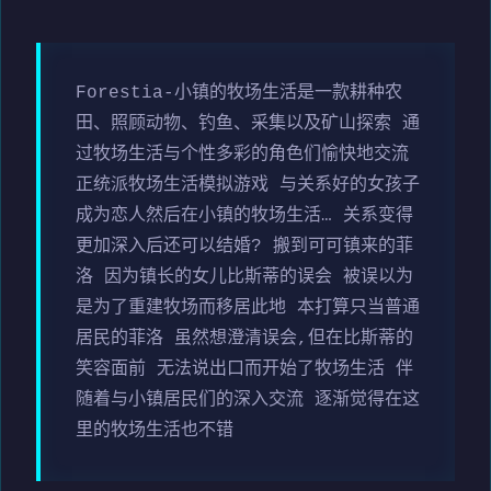
Forestia-小镇的牧场生活是一款耕种农
田、照顾动物、钓鱼、采集以及矿山探索 通
过牧场生活与个性多彩的角色们愉快地交流
正统派牧场生活模拟游戏 与关系好的女孩子
成为恋人然后在小镇的牧场生活… 关系变得
更加深入后还可以结婚? 搬到可可镇来的菲
洛 因为镇长的女儿比斯蒂的误会 被误以为
是为了重建牧场而移居此地 本打算只当普通
居民的菲洛 虽然想澄清误会,但在比斯蒂的
笑容面前 无法说出口而开始了牧场生活 伴
随着与小镇居民们的深入交流 逐渐觉得在这
里的牧场生活也不错