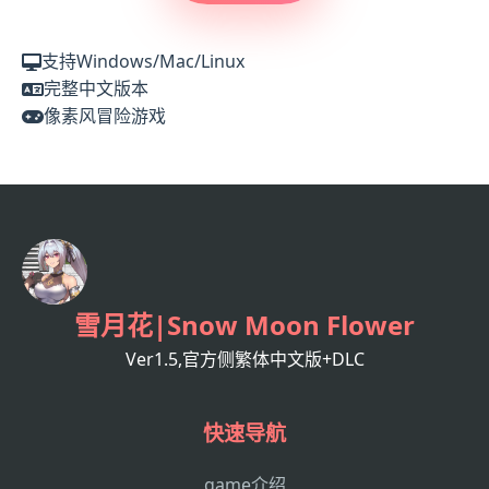
支持Windows/Mac/Linux
完整中文版本
像素风冒险游戏
雪月花|Snow Moon Flower
Ver1.5,官方侧繁体中文版+DLC
快速导航
game介绍