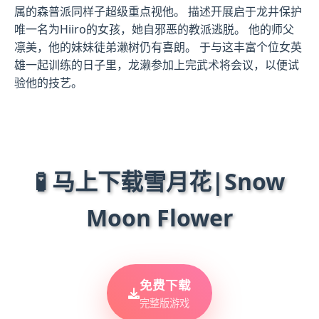
属的森普派同样子超级重点视他。 描述开展启于龙井保护
唯一名为Hiiro的女孩，她自邪恶的教派逃脱。 他的师父
凛美，他的妹妹徒弟濑树仍有喜朗。 于与这丰富个位女英
雄一起训练的日子里，龙濑参加上完武术将会议，以便试
验他的技艺。
🧪 马上下载雪月花|Snow
Moon Flower
免费下载
完整版游戏