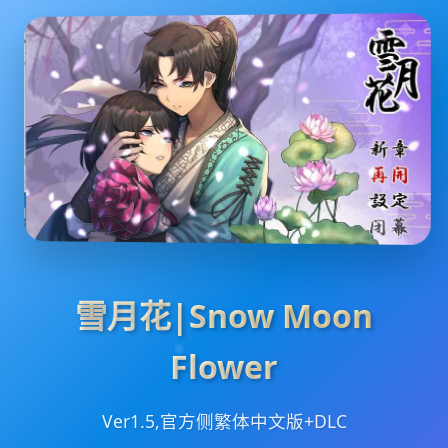
雪月花|Snow Moon
Flower
Ver1.5,官方侧繁体中文版+DLC