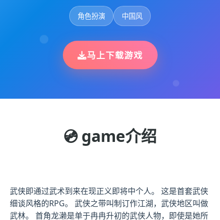
角色扮演
中国风
马上下载游戏
💿 game介绍
武侠即通过武术到来在现正义即将中个人。 这是首套武侠
细谈风格的RPG。 武侠之带叫制订作江湖，武侠地区叫做
武林。 首角龙濑是单于冉冉升初的武侠人物，即使是她所