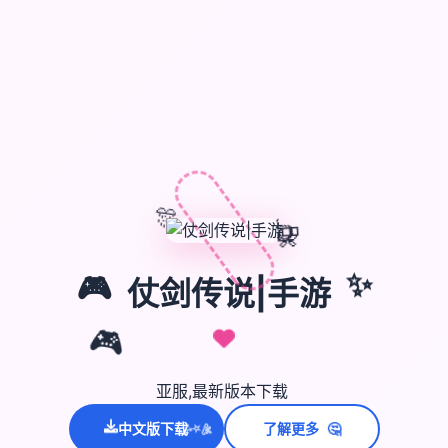
🎊
🎈
🎁
✨
🎮
仗剑传说|手游
🎮
亚服,最新版本下载
🤔
中文版下载
了解更多
💫
✨
⭐