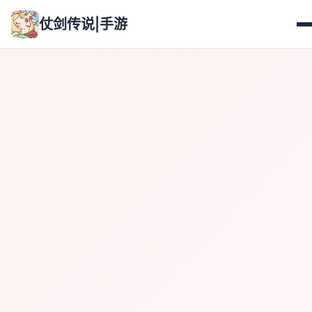
仗剑传说|手游