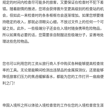
规定的时间内检查尽可能多的旅客，又要保证在检查时不犯下差
错。随着剧情的推进，您将会获得晋升至更高级别的检查站的机
会，但如此一来检查时的条条框框也会逐渐增加。如果您想要维
持稳定的收入，那就必须眼尖心细，不放过文件上的任何一个可
疑之处。此外，一些极端分子还会在入境时随身携带危险物品，
所以如果有必要的话，您需要亲自制服这些极端分子，妥善地处
理这些危险物品。
您也可以利用您的工资从旅行商人手中购买各种能够提高检查效
率的工具。无论是能瞬间检测出违禁品的金属探测仪，还是能够
降低旅客们压力的焦虑缓解香水，都能为您的工作打开一扇扇便
利之门！
帝国入境所之所以体验入境检查官的工作在您的入境检查官生涯