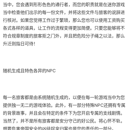
当中，您会遇到形形色色的通行者，而您的职责就是在迷你游戏
当中检查他们出示的每一份文件，并将这些文件与旅客的说辞进
行核对。如果您觉得工作过于繁琐，那么您也可以使用工资购买
各式各样的道具，让工作的流程变得更加简便。只要您能够将不
符合规章制度的旅客拒之门外，并且把危险分子绳之以法，那么
升迁则指日可待！
随机生成且特色各异的NPC
每一名旅客都是由系统随机生成的，以便在每一轮游戏当中为您
提供独一无二的游戏体验。此外，有一部分特殊NPC还拥有专属
的背景故事，并且会在特定的条件下为您开启专属的支线剧情。
当然了，并不是所有旅客都是安分守己的好公民。将心怀不轨，
想要危害帝国安全的凶徒捉拿归案也是您的责任的一部分。