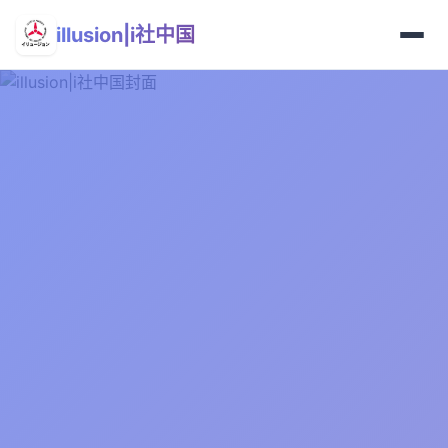
illusion|i社中国