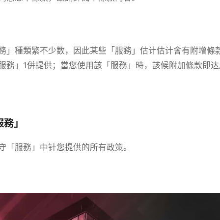
務」種類繁不少数，因此某些「服務」估计估计會有附增條款
服務」1併提供；當您使用該「服務」時，該候附加條款即
服務」
守「服務」中针您提供的所有政策。