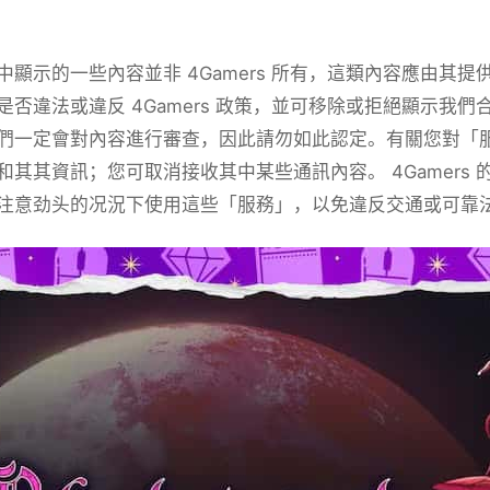
中顯示的一些內容並非 4Gamers 所有，這類內容應由其
是否違法或違反 4Gamers 政策，並可移除或拒絕顯示我
們一定會對內容進行審查，因此請勿如此認定。有關您對「
和其其資訊；您可取消接收其中某些通訊內容。 4Gamers
注意劲头的况況下使用這些「服務」，以免違反交通或可靠