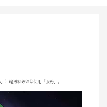
rs」）输送就必须您使用「服務」，