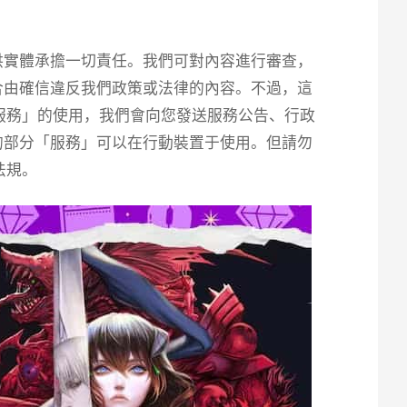
提供實體承擔一切責任。我們可對內容進行審查，
們合由確信違反我們政策或法律的內容。不過，這
服務」的使用，我們會向您發送服務公告、行政
 的部分「服務」可以在行動裝置于使用。但請勿
法規。