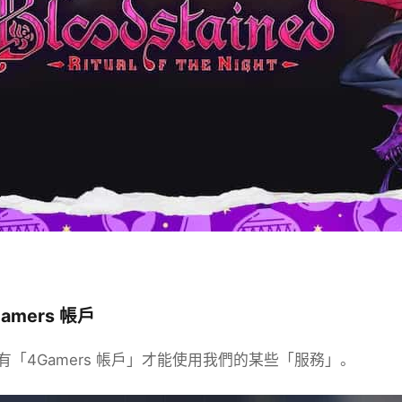
amers 帳戶
有「4Gamers 帳戶」才能使用我們的某些「服務」。