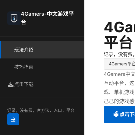
4Gamers-中文游戏平
4G
台
平台
玩法介绍
记录，没有费
4Gamers平
技巧指南
4Gamer
互动平台，这
点击下载
戏、单机游戏
己己的游戏感
记录，没有费，官方法，入口，平台
🗳️ 点击