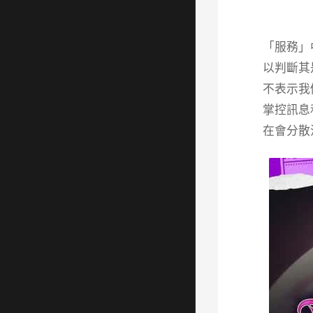
「服務」
以判斷其
不表示我
掌控訊息
在會分散