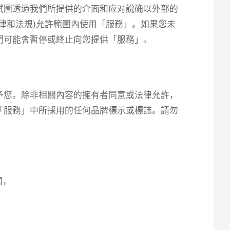
試圖透過我們所提供的介面和应对說确以外部的
律和法規)允許範圍內使用「服務」。如果您未
們可能會暫停或終止向您提供「服務」。
予您。除非相關內容的擁有者同意或法律允許，
「服務」中所採用的任何品牌標示或標誌。請勿
關，