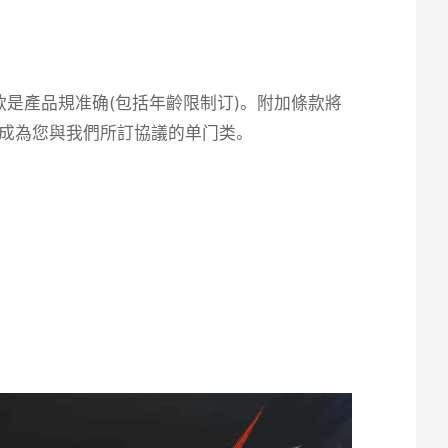
是產品規准确(包括年齡限制订)。附加條款將
达成為您與我們所訂協議的单门类。