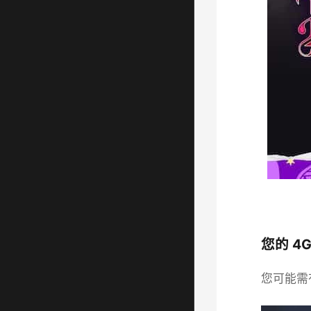
您的 4G
您可能需