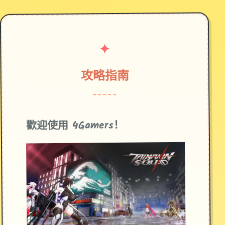
✦
攻略指南
~~~~~
歡迎使用 4Gamers！