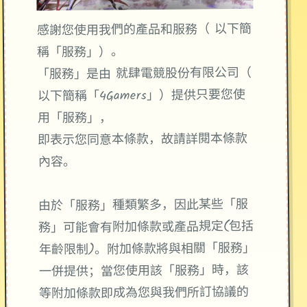
感謝您使用我們的產品和服務（ 以下簡
稱「服務」）。
「服務」是由 就肆電競股份有限公司（
以下簡稱「4Gamers」）提供只要您使
用「服務」，
即表示您同意本條款，故請詳閱本條款
內容。
由於「服務」種類繁多，因此某些「服
務」可能會有附加條款或產品規定(包括
年齡限制)。附加條款將與相關「服務」
一併提供；當您使用該「服務」時，該
等附加條款即成為您與我們所訂協議的