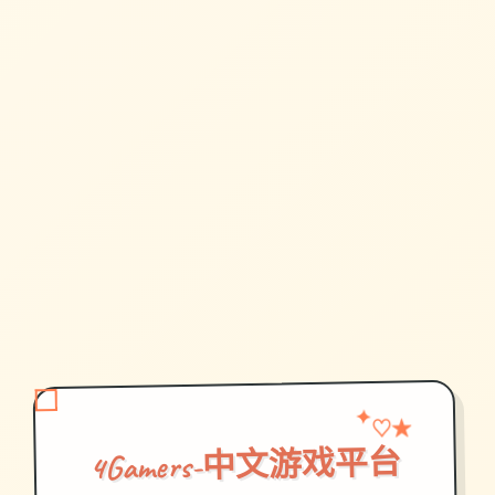
✦
★
♡
4Gamers-中文游戏平台