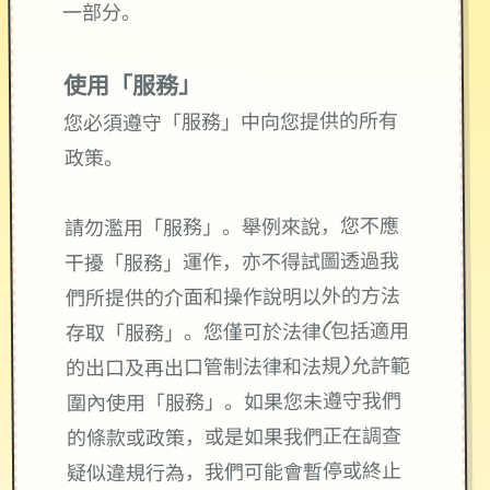
一部分。
使用「服務」
您必須遵守「服務」中向您提供的所有
政策。
請勿濫用「服務」。舉例來說，您不應
干擾「服務」運作，亦不得試圖透過我
們所提供的介面和操作說明以外的方法
存取「服務」。您僅可於法律(包括適用
的出口及再出口管制法律和法規)允許範
圍內使用「服務」。如果您未遵守我們
的條款或政策，或是如果我們正在調查
疑似違規行為，我們可能會暫停或終止