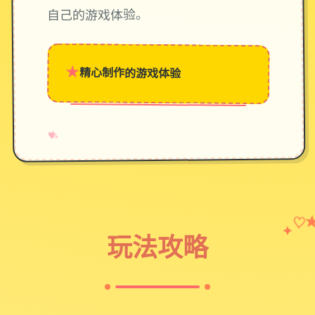
自己的游戏体验。
★
精心制作的游戏体验
→
✧
♥
♡
✦
玩法攻略