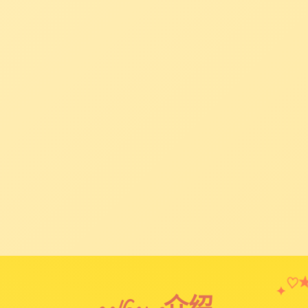
♡
✦
galGame介绍