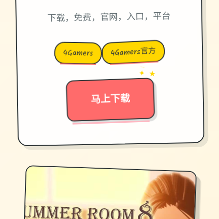
下载，免费，官网，入口，平台
4Gamers官方
4Gamers
→
✦ ★
马上下载