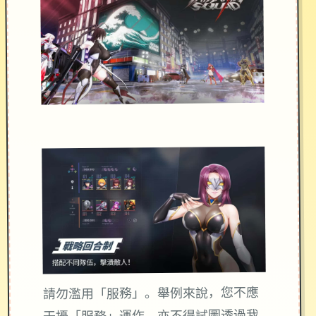
請勿濫用「服務」。舉例來說，您不應