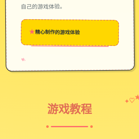
自己的游戏体验。
★
精心制作的游戏体验
→
✧
♥
♡
✦
游戏教程