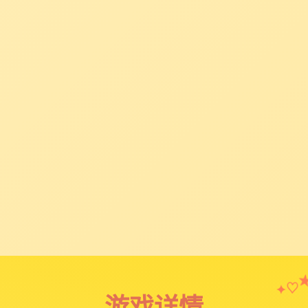
♡
✦
游戏详情