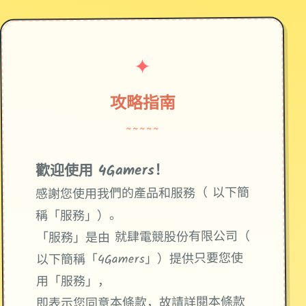
✦
攻略指南
~~~~~
歡迎使用 4Gamers！
感謝您使用我們的產品和服務（ 以下簡
稱「服務」）。
「服務」是由 就肆電競股份有限公司（
以下簡稱「4Gamers」）提供只要您使
用「服務」，
即表示您同意本條款，故請詳閱本條款