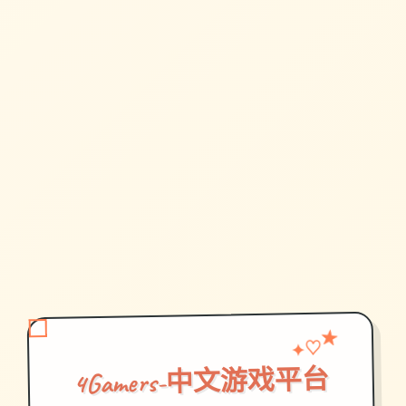
♡
★
✦
4Gamers-中文游戏平台