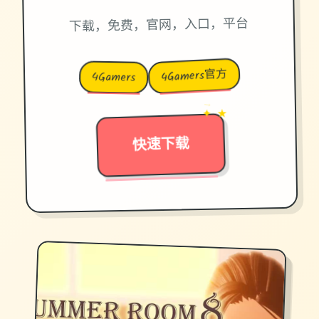
下载，免费，官网，入口，平台
4Gamers官方
4Gamers
→
✦ ★
快速下载