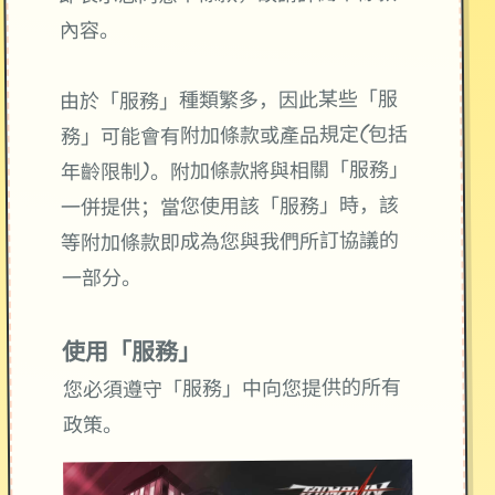
內容。
由於「服務」種類繁多，因此某些「服
務」可能會有附加條款或產品規定(包括
年齡限制)。附加條款將與相關「服務」
一併提供；當您使用該「服務」時，該
等附加條款即成為您與我們所訂協議的
一部分。
使用「服務」
您必須遵守「服務」中向您提供的所有
政策。