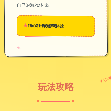
自己的游戏体验。
★
精心制作的游戏体验
→
✧
♥
♡
✦
玩法攻略