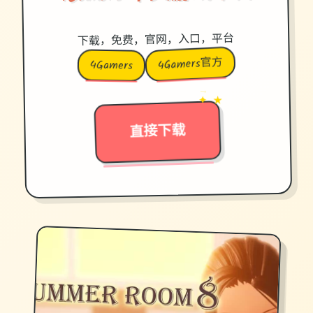
下载，免费，官网，入口，平台
4Gamers官方
4Gamers
→
✦ ★
直接下载