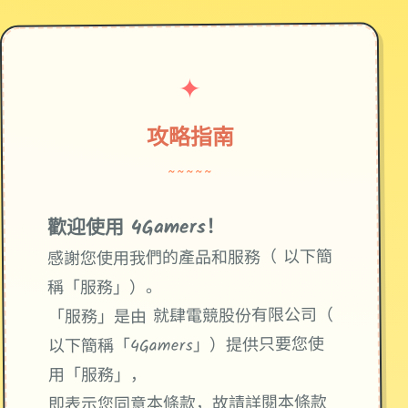
✦
攻略指南
~~~~~
歡迎使用 4Gamers！
感謝您使用我們的產品和服務（ 以下簡
稱「服務」）。
「服務」是由 就肆電競股份有限公司（
以下簡稱「4Gamers」）提供只要您使
用「服務」，
即表示您同意本條款，故請詳閱本條款