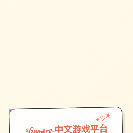
♡
✦
★
4Gamers-中文游戏平台