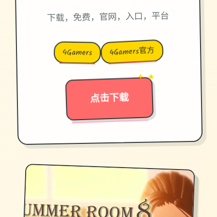
下载，免费，官网，入口，平台
4Gamers官方
4Gamers
→
✦ ★
点击下载