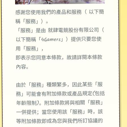
感謝您使用我們的產品和服務（ 以下簡
稱「服務」）。
「服務」是由 就肆電競股份有限公司（
以下簡稱「4Gamers」）提供只要您使
用「服務」，
即表示您同意本條款，故請詳閱本條款
內容。
由於「服務」種類繁多，因此某些「服
務」可能會有附加條款或產品規定(包括
年齡限制)。附加條款將與相關「服務」
一併提供；當您使用該「服務」時，該
等附加條款即成為您與我們所訂協議的