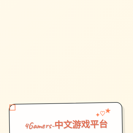
♡
✦
★
4Gamers-中文游戏平台