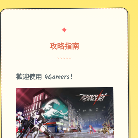
✦
攻略指南
~~~~~
歡迎使用 4Gamers！