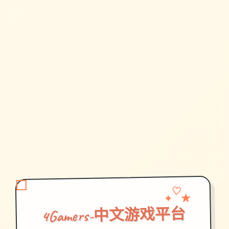
★
✦
♡
4Gamers-中文游戏平台