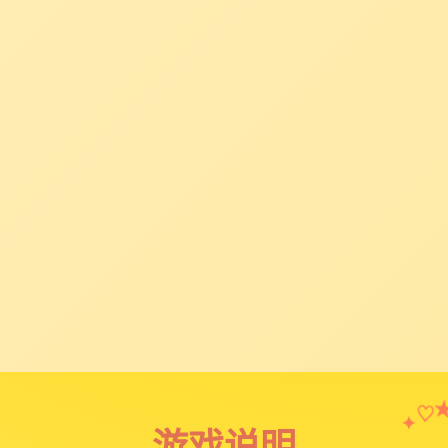
♡
✦
游戏说明