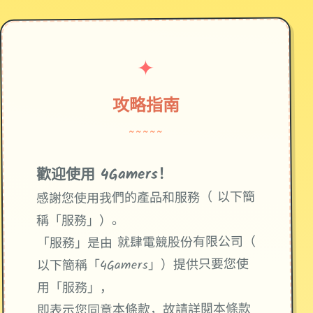
✦
攻略指南
~~~~~
歡迎使用 4Gamers！
感謝您使用我們的產品和服務（ 以下簡
稱「服務」）。
「服務」是由 就肆電競股份有限公司（
以下簡稱「4Gamers」）提供只要您使
用「服務」，
即表示您同意本條款，故請詳閱本條款