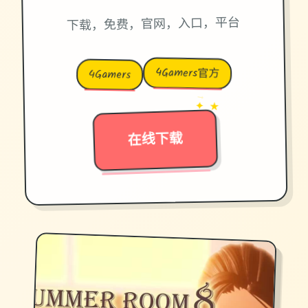
下载，免费，官网，入口，平台
4Gamers官方
4Gamers
→
✦ ★
在线下载