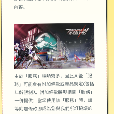
內容。
由於「服務」種類繁多，因此某些「服
務」可能會有附加條款或產品規定(包括
年齡限制)。附加條款將與相關「服務」
一併提供；當您使用該「服務」時，該
等附加條款即成為您與我們所訂協議的