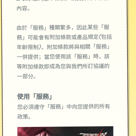
內容。
由於「服務」種類繁多，因此某些「服
務」可能會有附加條款或產品規定(包括
年齡限制)。附加條款將與相關「服務」
一併提供；當您使用該「服務」時，該
等附加條款即成為您與我們所訂協議的
一部分。
使用「服務」
您必須遵守「服務」中向您提供的所有
政策。