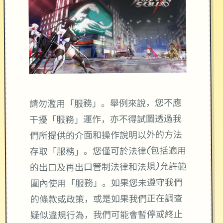
請勿濫用「服務」。舉例來說，您不應
干擾「服務」運作，亦不得試圖透過我
們所提供的介面和操作說明以外的方法
存取「服務」。您僅可於法律(包括適用
的出口及再出口管制法律和法規)允許範
圍內使用「服務」。如果您未遵守我們
的條款或政策，或是如果我們正在調查
疑似違規行為，我們可能會暫停或終止