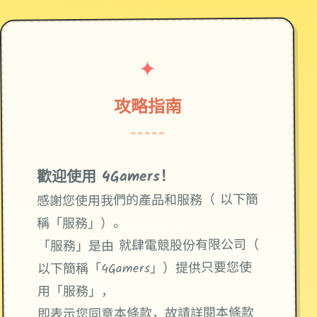
✦
攻略指南
~~~~~
歡迎使用 4Gamers！
感謝您使用我們的產品和服務（ 以下簡
稱「服務」）。
「服務」是由 就肆電競股份有限公司（
以下簡稱「4Gamers」）提供只要您使
用「服務」，
即表示您同意本條款，故請詳閱本條款