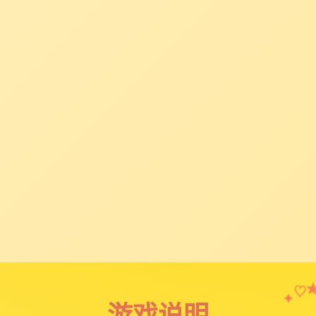
♡
✦
游戏说明