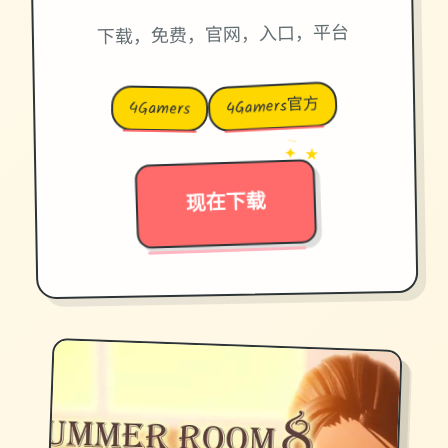
下载，免费，官网，入口，平台
4Gamers官方
4Gamers
→
✦ ★
现在下载