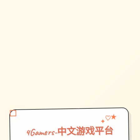
♡
✦
★
4Gamers-中文游戏平台