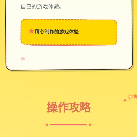
自己的游戏体验。
★
精心制作的游戏体验
→
✧
♥
♡
✦
操作攻略