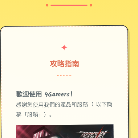
✦
攻略指南
~~~~~
歡迎使用 4Gamers！
感謝您使用我們的產品和服務（ 以下簡
稱「服務」）。