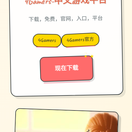
4Gamers-中文游戏平台
下载，免费，官网，入口，平台
4Gamers官方
4Gamers
→
✦ ★
现在下载