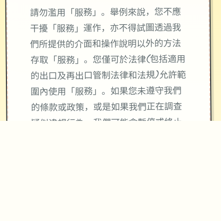
請勿濫用「服務」。舉例來說，您不應
干擾「服務」運作，亦不得試圖透過我
們所提供的介面和操作說明以外的方法
存取「服務」。您僅可於法律(包括適用
的出口及再出口管制法律和法規)允許範
圍內使用「服務」。如果您未遵守我們
的條款或政策，或是如果我們正在調查
疑似違規行為，我們可能會暫停或終止
向您提供「服務」。
使用「服務」並不會將「服務」或您所
存取內容的任何智慧財產權授予您。除
非相關內容的擁有者同意或法律允許，
否則您一律不得使用「服務」中的內