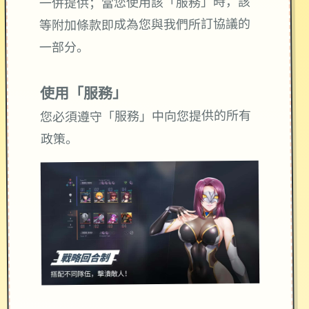
一併提供；當您使用該「服務」時，該
等附加條款即成為您與我們所訂協議的
一部分。
使用「服務」
您必須遵守「服務」中向您提供的所有
政策。