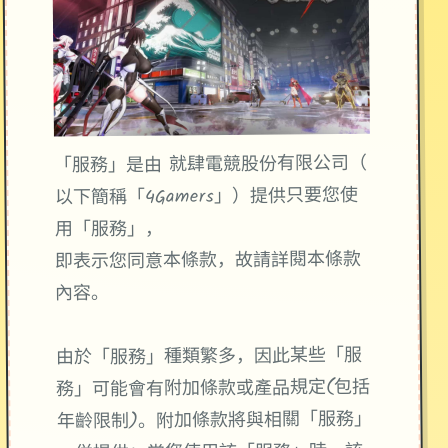
「服務」是由 就肆電競股份有限公司（
以下簡稱「4Gamers」）提供只要您使
用「服務」，
即表示您同意本條款，故請詳閱本條款
內容。
由於「服務」種類繁多，因此某些「服
務」可能會有附加條款或產品規定(包括
年齡限制)。附加條款將與相關「服務」