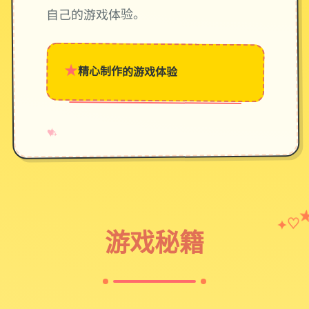
自己的游戏体验。
★
精心制作的游戏体验
→
✧
♥
♡
✦
游戏秘籍