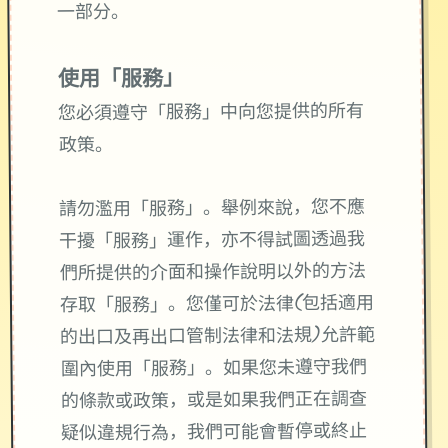
一部分。
使用「服務」
您必須遵守「服務」中向您提供的所有
政策。
請勿濫用「服務」。舉例來說，您不應
干擾「服務」運作，亦不得試圖透過我
們所提供的介面和操作說明以外的方法
存取「服務」。您僅可於法律(包括適用
的出口及再出口管制法律和法規)允許範
圍內使用「服務」。如果您未遵守我們
的條款或政策，或是如果我們正在調查
疑似違規行為，我們可能會暫停或終止