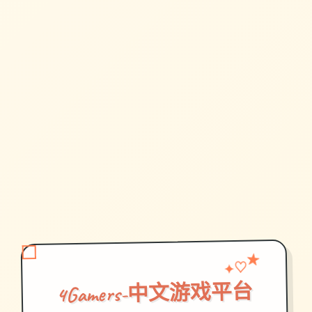
♡
✦
★
4Gamers-中文游戏平台