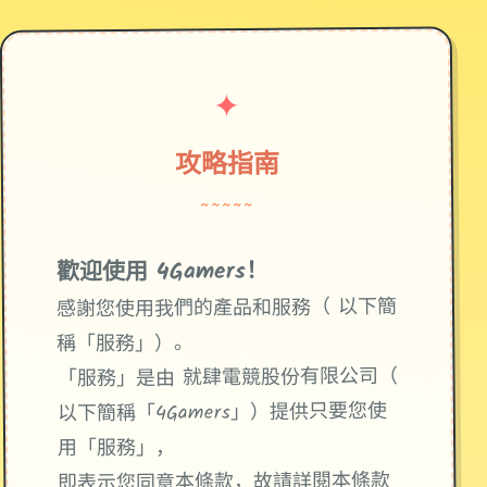
✦
攻略指南
~~~~~
歡迎使用 4Gamers！
感謝您使用我們的產品和服務（ 以下簡
稱「服務」）。
「服務」是由 就肆電競股份有限公司（
以下簡稱「4Gamers」）提供只要您使
用「服務」，
即表示您同意本條款，故請詳閱本條款