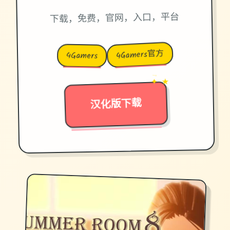
下载，免费，官网，入口，平台
4Gamers官方
4Gamers
→
✦ ★
汉化版下载