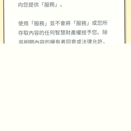
向您提供「服務」。
使用「服務」並不會將「服務」或您所
存取內容的任何智慧財產權授予您。除
非相關內容的擁有者同意或法律允許，
否則您一律不得使用「服務」中的內
容。本條款並未授權您可使用「服務」
中所採用的任何品牌標示或標誌。請勿
移除、遮蓋或變造「服務」所顯示或隨
附顯示的任何法律聲明。