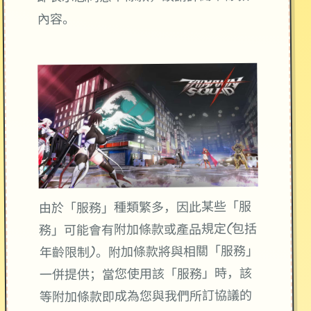
內容。
由於「服務」種類繁多，因此某些「服
務」可能會有附加條款或產品規定(包括
年齡限制)。附加條款將與相關「服務」
一併提供；當您使用該「服務」時，該
等附加條款即成為您與我們所訂協議的