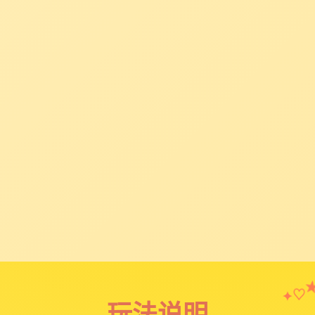
♡
✦
玩法说明