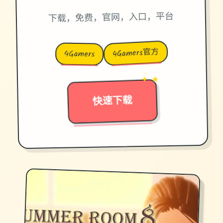
下载，免费，官网，入口，平台
4Gamers官方
4Gamers
→
✦ ★
快速下载