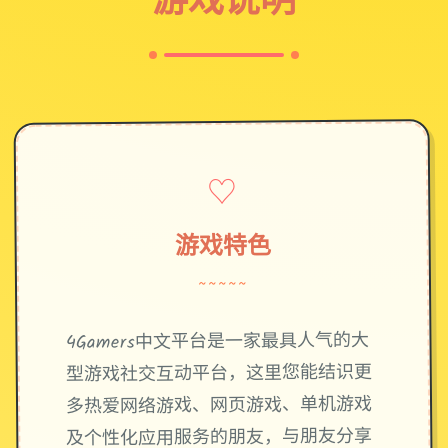
♡
游戏特色
~~~~~
4Gamers中文平台是一家最具人气的大
型游戏社交互动平台，这里您能结识更
多热爱网络游戏、网页游戏、单机游戏
及个性化应用服务的朋友，与朋友分享