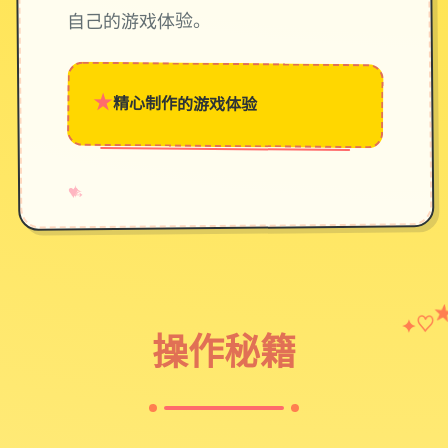
自己的游戏体验。
★
精心制作的游戏体验
→
✧
♥
♡
✦
操作秘籍