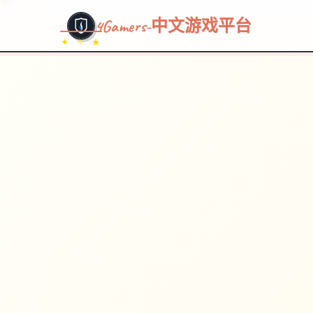
4Gamers-中文游戏平台
✦ ✧ ★