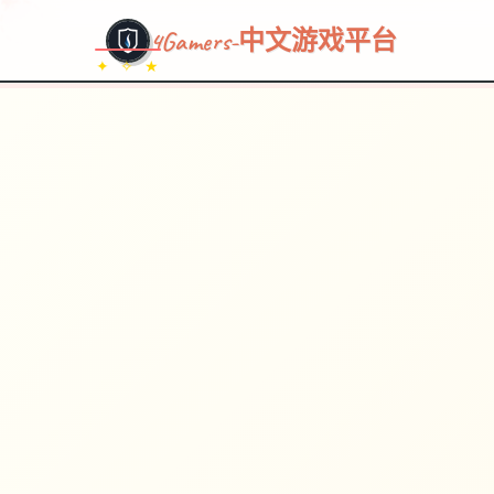
4Gamers-中文游戏平台
✦ ✧ ★