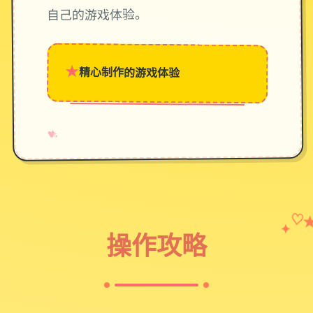
自己的游戏体验。
★
精心制作的游戏体验
→
✧
♥
♡
✦
操作攻略