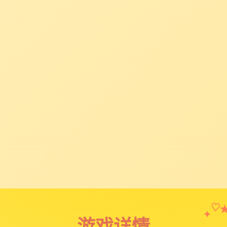
♡
✦
游戏详情