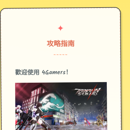
✦
攻略指南
~~~~~
歡迎使用 4Gamers！