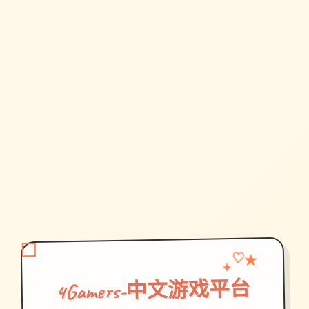
♡
✦
★
4Gamers-中文游戏平台