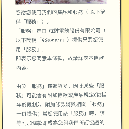
感謝您使用我們的產品和服務（ 以下簡
稱「服務」）。
「服務」是由 就肆電競股份有限公司（
以下簡稱「4Gamers」）提供只要您使
用「服務」，
即表示您同意本條款，故請詳閱本條款
內容。
由於「服務」種類繁多，因此某些「服
務」可能會有附加條款或產品規定(包括
年齡限制)。附加條款將與相關「服務」
一併提供；當您使用該「服務」時，該
等附加條款即成為您與我們所訂協議的