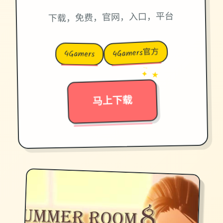
下载，免费，官网，入口，平台
4Gamers官方
4Gamers
→
✦ ★
马上下载