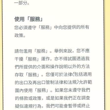
一部分。
使用「服務」
您必須遵守「服務」中向您提供的所有
政策。
請勿濫用「服務」。舉例來說，您不應
干擾「服務」運作，亦不得試圖透過我
們所提供的介面和操作說明以外的方法
存取「服務」。您僅可於法律(包括適用
的出口及再出口管制法律和法規)允許範
圍內使用「服務」。如果您未遵守我們
的條款或政策，或是如果我們正在調查
疑似違規行為，我們可能會暫停或終止