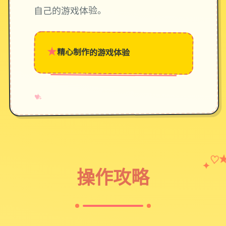
自己的游戏体验。
★
精心制作的游戏体验
→
✧
♥
♡
✦
操作攻略