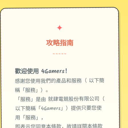
✦
攻略指南
~~~~~
歡迎使用 4Gamers！
感謝您使用我們的產品和服務（ 以下簡
稱「服務」）。
「服務」是由 就肆電競股份有限公司（
以下簡稱「4Gamers」）提供只要您使
用「服務」，
即表示您同意本條款，故請詳閱本條款