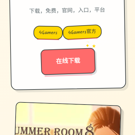
下载，免费，官网，入口，平台
4Gamers官方
4Gamers
→
✦ ★
在线下载