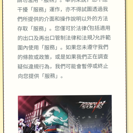
請勿濫用「服務」。舉例來說，您不應
干擾「服務」運作，亦不得試圖透過我
們所提供的介面和操作說明以外的方法
存取「服務」。您僅可於法律(包括適用
的出口及再出口管制法律和法規)允許範
圍內使用「服務」。如果您未遵守我們
的條款或政策，或是如果我們正在調查
疑似違規行為，我們可能會暫停或終止
向您提供「服務」。