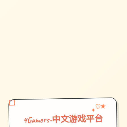
♡
✦
★
4Gamers-中文游戏平台