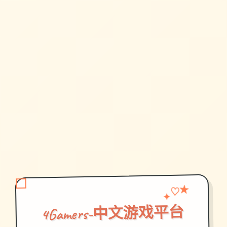
♡
✦
★
4Gamers-中文游戏平台