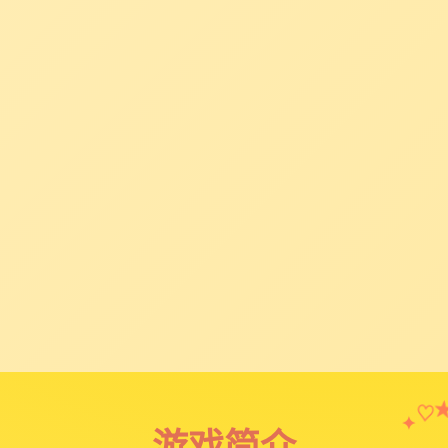
♡
✦
游戏简介