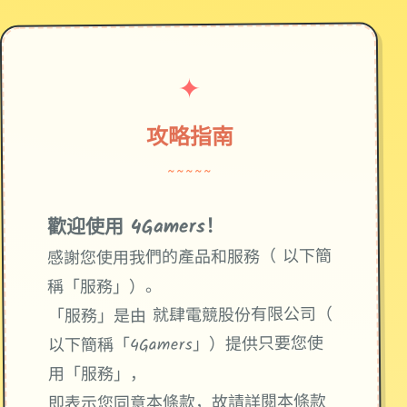
✦
攻略指南
~~~~~
歡迎使用 4Gamers！
感謝您使用我們的產品和服務（ 以下簡
稱「服務」）。
「服務」是由 就肆電競股份有限公司（
以下簡稱「4Gamers」）提供只要您使
用「服務」，
即表示您同意本條款，故請詳閱本條款