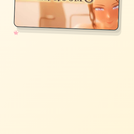
✧
♡
★
♥