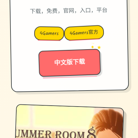
下载，免费，官网，入口，平台
4Gamers官方
4Gamers
→
✦ ★
中文版下载