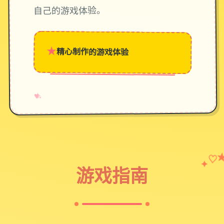
自己的游戏体验。
★
精心制作的游戏体验
→
✧
♥
♡
✦
游戏指南