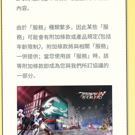
內容。
由於「服務」種類繁多，因此某些「服
務」可能會有附加條款或產品規定(包括
年齡限制)。附加條款將與相關「服務」
一併提供；當您使用該「服務」時，該
等附加條款即成為您與我們所訂協議的
一部分。