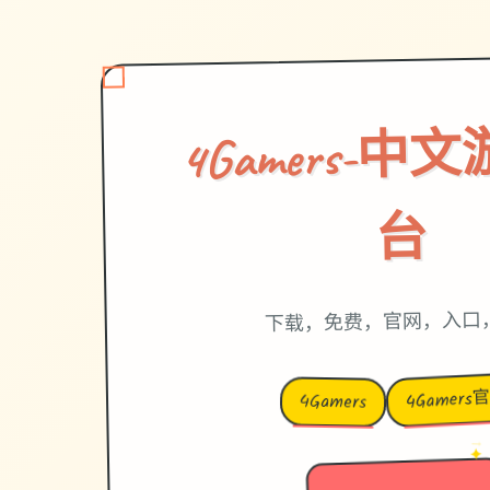
4Gamers-中
台
下载，免费，官网，入口
4Gamers
4Gamers
→
✦