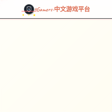
~~~
★
♡
✦
✧
♥
~
4Gamers-中文游戏平台
✦ ✧ ★