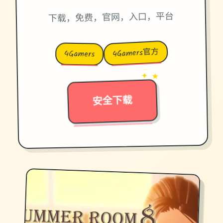
下载，免费，官网，入口，平台
4Gamers官方
4Gamers
→
✦ ★
安全下载