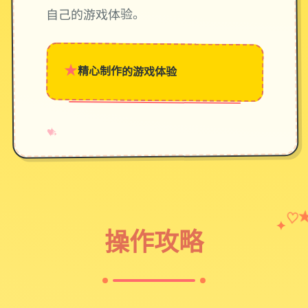
自己的游戏体验。
★
精心制作的游戏体验
→
✧
♥
♡
✦
操作攻略