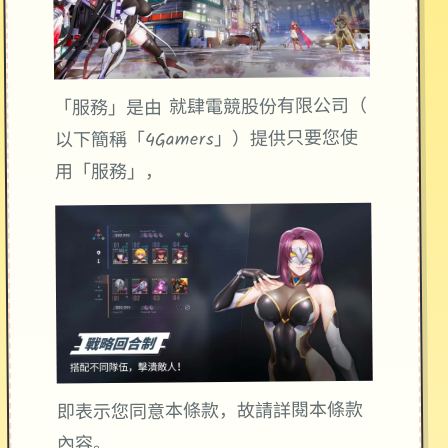
「服務」是由 就肆電競股份有限公司（
以下簡稱「4Gamers」）提供只要您使
用「服務」，
即表示您同意本條款，故請詳閱本條款
內容。