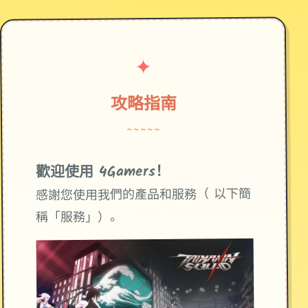
✦
攻略指南
~~~~~
歡迎使用 4Gamers！
感謝您使用我們的產品和服務（ 以下簡
稱「服務」）。