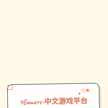
♡
✦
★
4Gamers-中文游戏平台