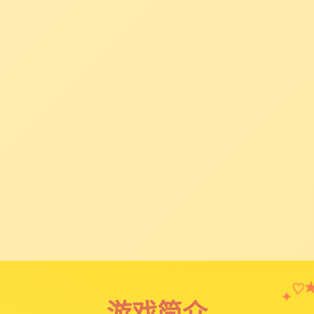
♡
✦
游戏简介