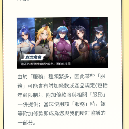
由於「服務」種類繁多，因此某些「服
務」可能會有附加條款或產品規定(包括
年齡限制)。附加條款將與相關「服務」
一併提供；當您使用該「服務」時，該
等附加條款即成為您與我們所訂協議的
一部分。