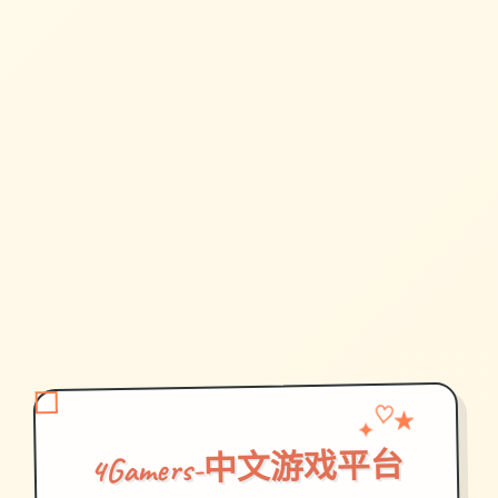
✦
♡
★
4Gamers-中文游戏平台