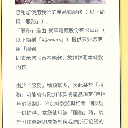
感謝您使用我們的產品和服務（ 以下簡
稱「服務」）。
「服務」是由 就肆電競股份有限公司（
以下簡稱「4Gamers」）提供只要您使
用「服務」，
即表示您同意本條款，故請詳閱本條款
內容。
由於「服務」種類繁多，因此某些「服
務」可能會有附加條款或產品規定(包括
年齡限制)。附加條款將與相關「服務」
一併提供；當您使用該「服務」時，該
等附加條款即成為您與我們所訂協議的