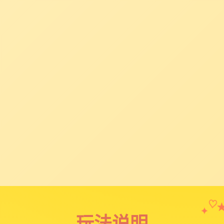
✦
♡
玩法说明