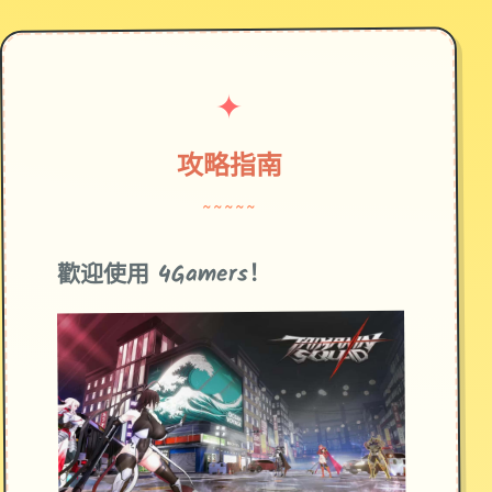
✦
攻略指南
~~~~~
歡迎使用 4Gamers！