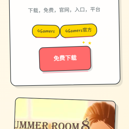
下载，免费，官网，入口，平台
4Gamers官方
4Gamers
→
✦ ★
免费下载