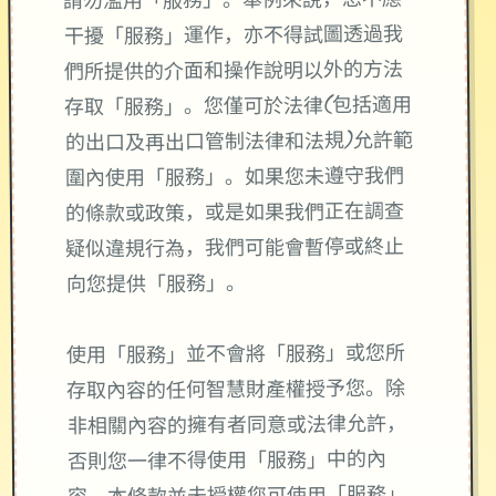
請勿濫用「服務」。舉例來說，您不應
干擾「服務」運作，亦不得試圖透過我
們所提供的介面和操作說明以外的方法
存取「服務」。您僅可於法律(包括適用
的出口及再出口管制法律和法規)允許範
圍內使用「服務」。如果您未遵守我們
的條款或政策，或是如果我們正在調查
疑似違規行為，我們可能會暫停或終止
向您提供「服務」。
使用「服務」並不會將「服務」或您所
存取內容的任何智慧財產權授予您。除
非相關內容的擁有者同意或法律允許，
否則您一律不得使用「服務」中的內