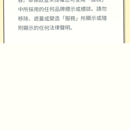
容。本條款並未授權您可使用「服務」
中所採用的任何品牌標示或標誌。請勿
移除、遮蓋或變造「服務」所顯示或隨
附顯示的任何法律聲明。
使用與4Gamers金幣寶石及會員服務相
關「服務」皆與Apple公司無關，
4Gamers金幣寶石不等同於現實貨幣。