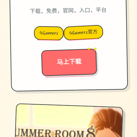
下载，免费，官网，入口，平台
4Gamers官方
4Gamers
→
✦ ★
马上下载