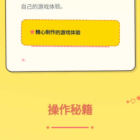
自己的游戏体验。
★
精心制作的游戏体验
→
✧
♥
♡
✦
操作秘籍