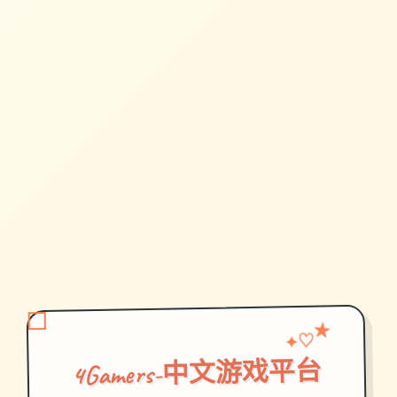
♡
✦
★
4Gamers-中文游戏平台