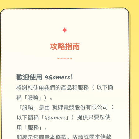
✦
攻略指南
~~~~~
歡迎使用 4Gamers！
感謝您使用我們的產品和服務（ 以下簡
稱「服務」）。
「服務」是由 就肆電競股份有限公司（
以下簡稱「4Gamers」）提供只要您使
用「服務」，
即表示您同意本條款，故請詳閱本條款