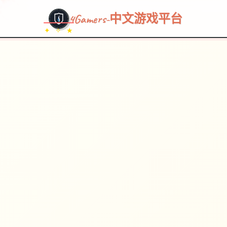
~~~
★
♡
✦
✧
♥
~
4Gamers-中文游戏平台
✦ ✧ ★