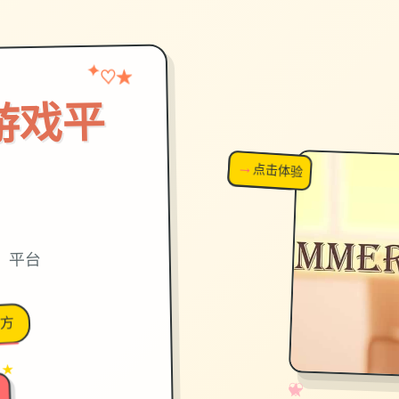
★
✦
♡
文游戏平
→
↗
点击体验
超棒！
，平台
官方
 ★
✧
♡
★
♥