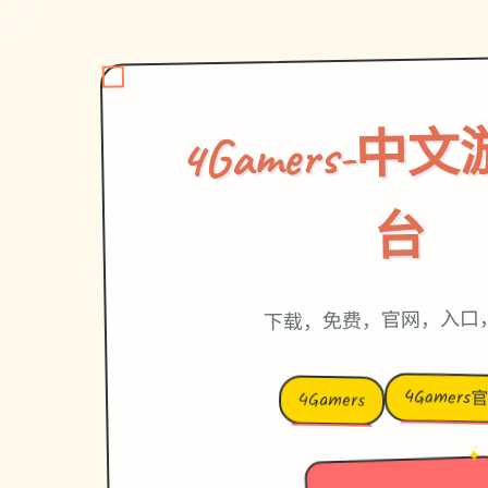
4Gamers-中
台
下载，免费，官网，入口
4Gamers
4Gamers
→
✦