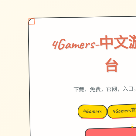
4Gamers-中
台
下载，免费，官网，入口
4Gamers
4Gamers
→
✦