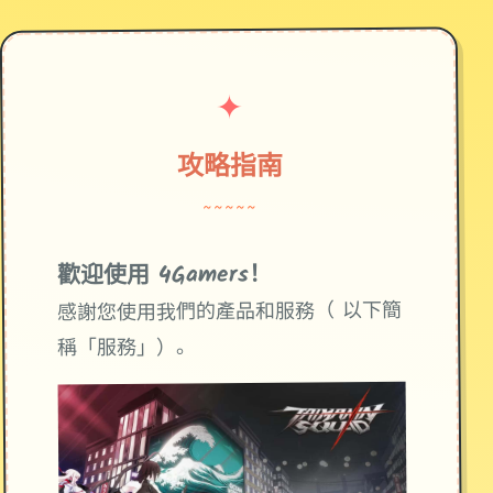
✦
攻略指南
~~~~~
歡迎使用 4Gamers！
感謝您使用我們的產品和服務（ 以下簡
稱「服務」）。