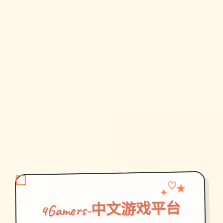
✦
♡
★
4Gamers-中文游戏平台