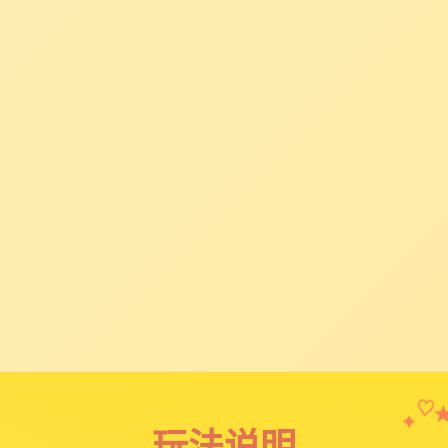
✦
♡
玩法说明