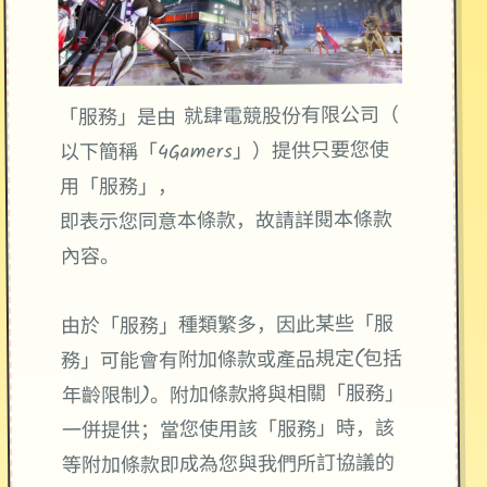
「服務」是由 就肆電競股份有限公司（
以下簡稱「4Gamers」）提供只要您使
用「服務」，
即表示您同意本條款，故請詳閱本條款
內容。
由於「服務」種類繁多，因此某些「服
務」可能會有附加條款或產品規定(包括
年齡限制)。附加條款將與相關「服務」
一併提供；當您使用該「服務」時，該
等附加條款即成為您與我們所訂協議的