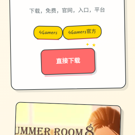
下载，免费，官网，入口，平台
4Gamers官方
4Gamers
→
✦ ★
直接下载