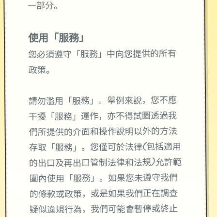
一部分。
使用「服務」
您必須遵守「服務」中向您提供的所有
政策。
請勿濫用「服務」。舉例來說，您不應
干擾「服務」運作，亦不得試圖透過我
們所提供的介面和操作說明以外的方法
存取「服務」。您僅可於法律(包括適用
的出口及再出口管制法律和法規)允許範
圍內使用「服務」。如果您未遵守我們
的條款或政策，或是如果我們正在調查
疑似違規行為，我們可能會暫停或終止