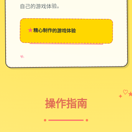
自己的游戏体验。
★
精心制作的游戏体验
→
✧
♥
✦
♡
操作指南