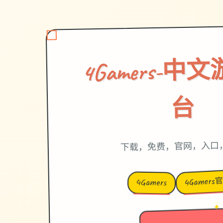
4Gamers-中
台
下载，免费，官网，入口
4Gamers
4Gamers
→
✦