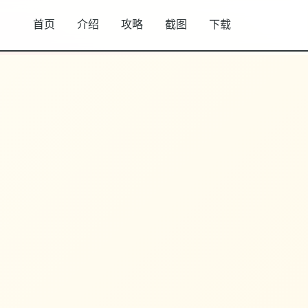
首页
介绍
攻略
截图
下载