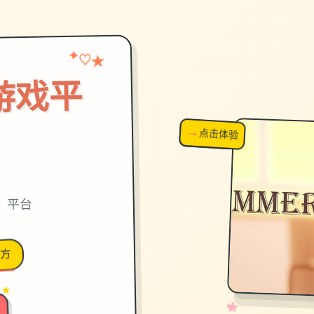
★
✦
♡
文游戏平
→
↗
点击体验
超棒！
，平台
官方
 ★
✧
♡
★
♥