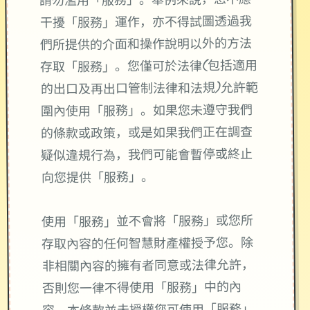
請勿濫用「服務」。舉例來說，您不應
干擾「服務」運作，亦不得試圖透過我
們所提供的介面和操作說明以外的方法
存取「服務」。您僅可於法律(包括適用
的出口及再出口管制法律和法規)允許範
圍內使用「服務」。如果您未遵守我們
的條款或政策，或是如果我們正在調查
疑似違規行為，我們可能會暫停或終止
向您提供「服務」。
使用「服務」並不會將「服務」或您所
存取內容的任何智慧財產權授予您。除
非相關內容的擁有者同意或法律允許，
否則您一律不得使用「服務」中的內