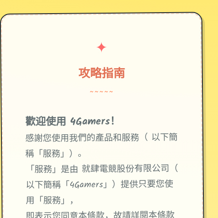
✦
攻略指南
~~~~~
歡迎使用 4Gamers！
感謝您使用我們的產品和服務（ 以下簡
稱「服務」）。
「服務」是由 就肆電競股份有限公司（
以下簡稱「4Gamers」）提供只要您使
用「服務」，
即表示您同意本條款，故請詳閱本條款