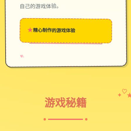
自己的游戏体验。
★
精心制作的游戏体验
→
✧
♥
✦
♡
游戏秘籍