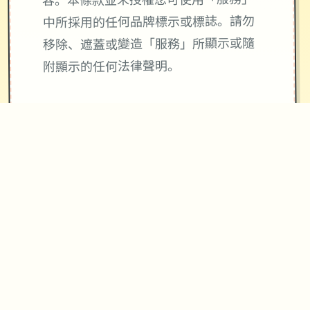
容。本條款並未授權您可使用「服務」
中所採用的任何品牌標示或標誌。請勿
移除、遮蓋或變造「服務」所顯示或隨
附顯示的任何法律聲明。
使用與4Gamers金幣寶石及會員服務相
關「服務」皆與Apple公司無關，
4Gamers金幣寶石不等同於現實貨幣。