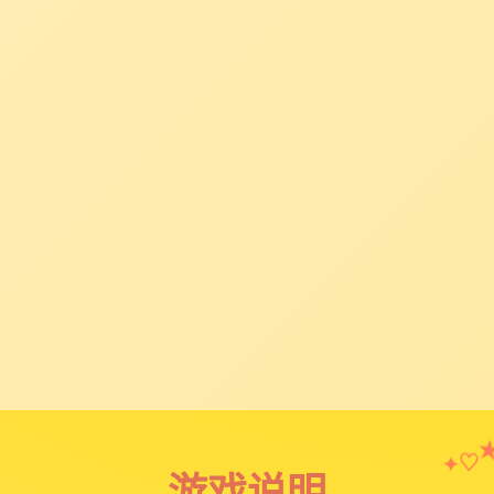
♡
✦
游戏说明