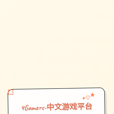
♡
✦
★
4Gamers-中文游戏平台