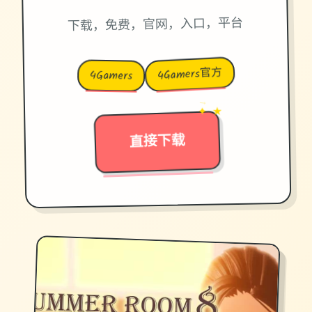
下载，免费，官网，入口，平台
4Gamers官方
4Gamers
→
✦ ★
直接下载