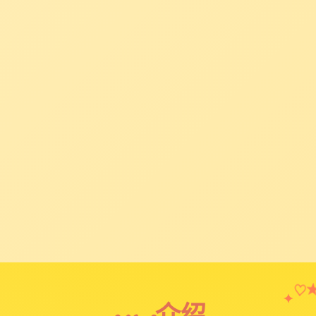
♡
✦
game介绍