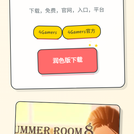
下载，免费，官网，入口，平台
4Gamers官方
4Gamers
→
✦ ★
润色版下载