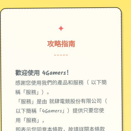
✦
攻略指南
~~~~~
歡迎使用 4Gamers！
感謝您使用我們的產品和服務（ 以下簡
稱「服務」）。
「服務」是由 就肆電競股份有限公司（
以下簡稱「4Gamers」）提供只要您使
用「服務」，
即表示您同意本條款，故請詳閱本條款