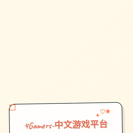
♡
✦
★
4Gamers-中文游戏平台