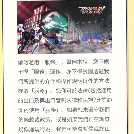
請勿濫用「服務」。舉例來說，您不應
干擾「服務」運作，亦不得試圖透過我
們所提供的介面和操作說明以外的方法
存取「服務」。您僅可於法律(包括適用
的出口及再出口管制法律和法規)允許範
圍內使用「服務」。如果您未遵守我們
的條款或政策，或是如果我們正在調查
疑似違規行為，我們可能會暫停或終止