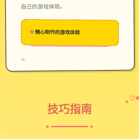
自己的游戏体验。
★
精心制作的游戏体验
→
✧
♥
♡
✦
技巧指南