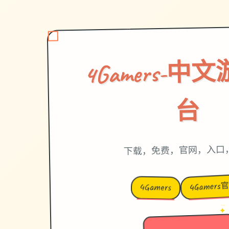
4Gamers-中
台
下载，免费，官网，入口
4Gamers
4Gamers
→
✦