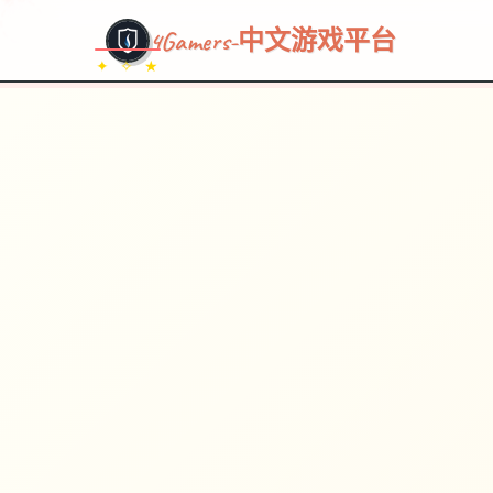
~~~
★
♡
✦
✧
♥
~
→
↗
4Gamers-中文游戏平台
✦ ✧ ★