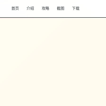
首页
介绍
攻略
截图
下载