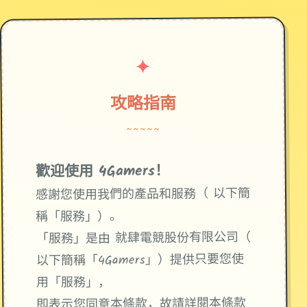
✦
攻略指南
~~~~~
歡迎使用 4Gamers！
感謝您使用我們的產品和服務（ 以下簡
稱「服務」）。
「服務」是由 就肆電競股份有限公司（
以下簡稱「4Gamers」）提供只要您使
用「服務」，
即表示您同意本條款，故請詳閱本條款