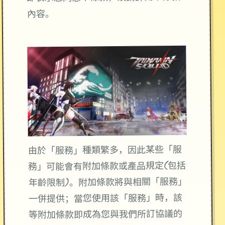
內容。
由於「服務」種類繁多，因此某些「服
務」可能會有附加條款或產品規定(包括
年齡限制)。附加條款將與相關「服務」
一併提供；當您使用該「服務」時，該
等附加條款即成為您與我們所訂協議的