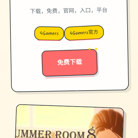
下载，免费，官网，入口，平台
4Gamers官方
4Gamers
→
✦ ★
免费下载