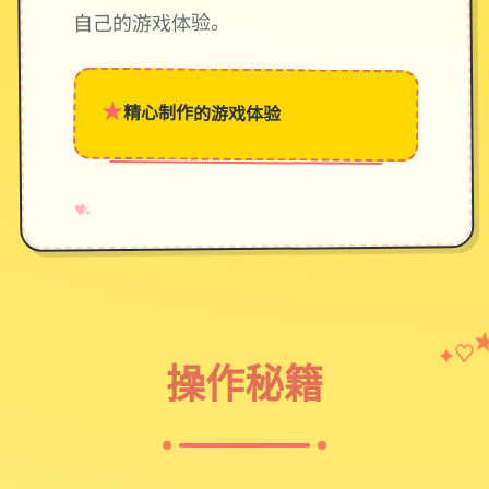
自己的游戏体验。
★
精心制作的游戏体验
→
✧
♥
♡
✦
操作秘籍