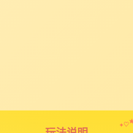
♡
✦
玩法说明