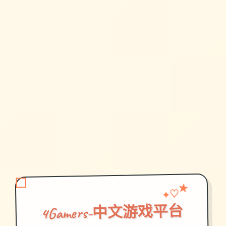
♡
★
✦
4Gamers-中文游戏平台