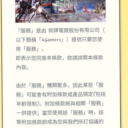
「服務」是由 就肆電競股份有限公司（
以下簡稱「4Gamers」）提供只要您使
用「服務」，
即表示您同意本條款，故請詳閱本條款
內容。
由於「服務」種類繁多，因此某些「服
務」可能會有附加條款或產品規定(包括
年齡限制)。附加條款將與相關「服務」
一併提供；當您使用該「服務」時，該
等附加條款即成為您與我們所訂協議的