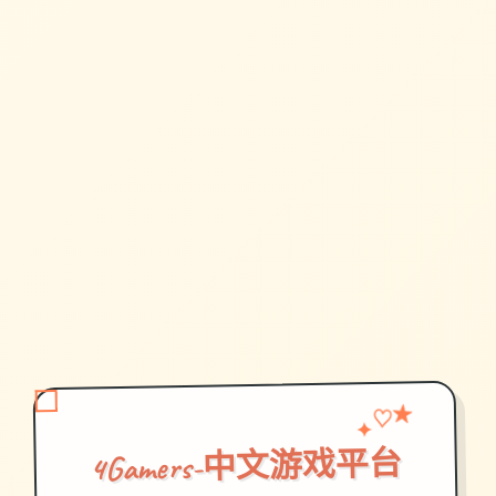
♡
✦
★
4Gamers-中文游戏平台