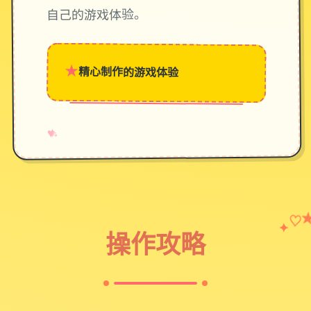
自己的游戏体验。
★
精心制作的游戏体验
→
✧
♥
♡
✦
操作攻略