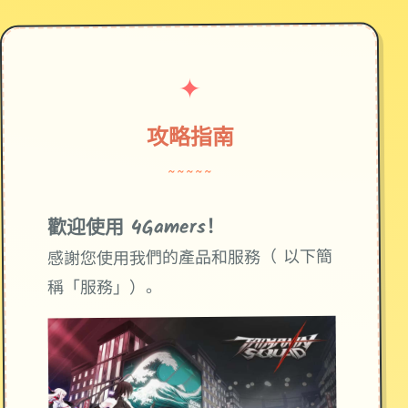
✦
攻略指南
~~~~~
歡迎使用 4Gamers！
感謝您使用我們的產品和服務（ 以下簡
稱「服務」）。