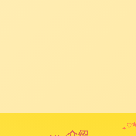
♡
✦
game介绍