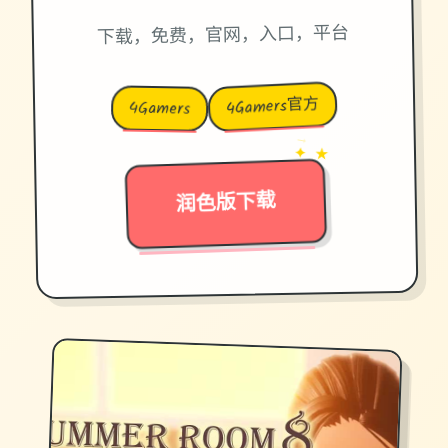
下载，免费，官网，入口，平台
4Gamers官方
4Gamers
→
✦ ★
润色版下载