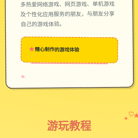
多热爱网络游戏、网页游戏、单机游戏
及个性化应用服务的朋友，与朋友分享
自己的游戏体验。
★
精心制作的游戏体验
→
✧
♥
♡
✦
游玩教程