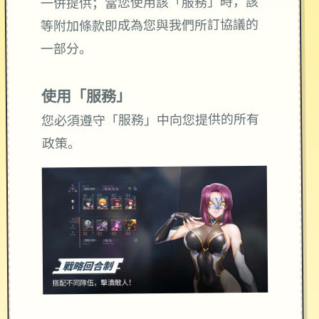
一併提供；當您使用該「服務」時，該
等附加條款即成為您與我們所訂協議的
一部分。
使用「服務」
您必須遵守「服務」中向您提供的所有
政策。