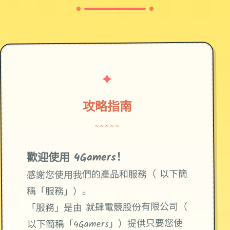
✦
攻略指南
~~~~~
歡迎使用 4Gamers！
感謝您使用我們的產品和服務（ 以下簡
稱「服務」）。
「服務」是由 就肆電競股份有限公司（
以下簡稱「4Gamers」）提供只要您使