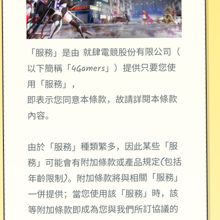
「服務」是由 就肆電競股份有限公司（
以下簡稱「4Gamers」）提供只要您使
用「服務」，
即表示您同意本條款，故請詳閱本條款
內容。
由於「服務」種類繁多，因此某些「服
務」可能會有附加條款或產品規定(包括
年齡限制)。附加條款將與相關「服務」
一併提供；當您使用該「服務」時，該
等附加條款即成為您與我們所訂協議的