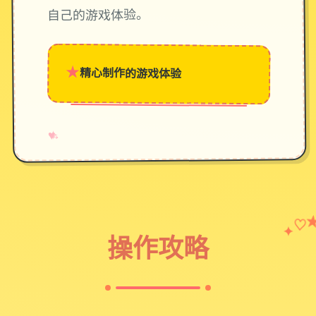
自己的游戏体验。
★
精心制作的游戏体验
→
✧
♥
✦
♡
操作攻略