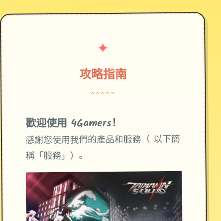
✦
攻略指南
~~~~~
歡迎使用 4Gamers！
感謝您使用我們的產品和服務（ 以下簡
稱「服務」）。