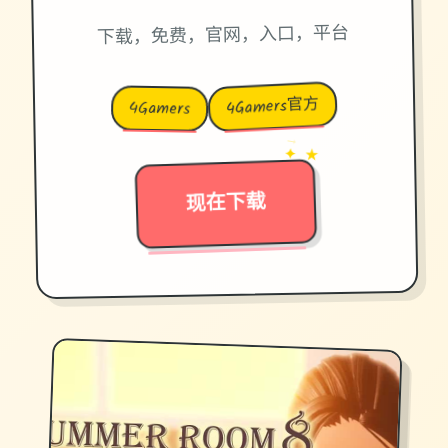
下载，免费，官网，入口，平台
4Gamers官方
4Gamers
→
✦ ★
现在下载