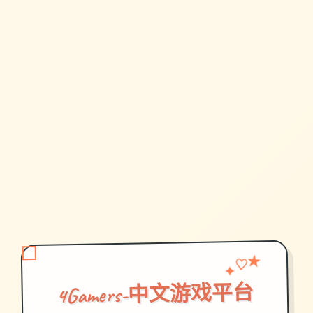
✦
♡
★
4Gamers-中文游戏平台