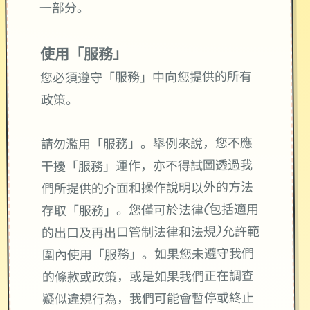
一部分。
使用「服務」
您必須遵守「服務」中向您提供的所有
政策。
請勿濫用「服務」。舉例來說，您不應
干擾「服務」運作，亦不得試圖透過我
們所提供的介面和操作說明以外的方法
存取「服務」。您僅可於法律(包括適用
的出口及再出口管制法律和法規)允許範
圍內使用「服務」。如果您未遵守我們
的條款或政策，或是如果我們正在調查
疑似違規行為，我們可能會暫停或終止