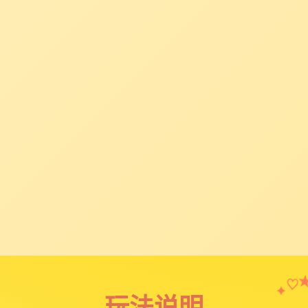
✦
♡
玩法说明