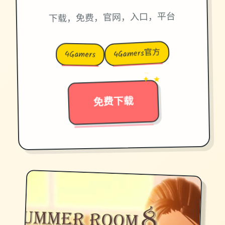
下载，免费，官网，入口，平台
4Gamers官方
4Gamers
→
✦ ★
免费下载