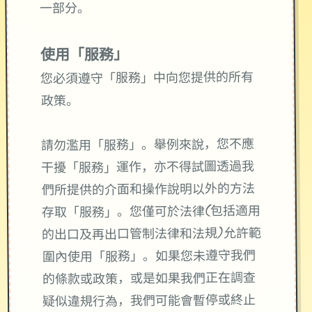
一部分。
使用「服務」
您必須遵守「服務」中向您提供的所有
政策。
請勿濫用「服務」。舉例來說，您不應
干擾「服務」運作，亦不得試圖透過我
們所提供的介面和操作說明以外的方法
存取「服務」。您僅可於法律(包括適用
的出口及再出口管制法律和法規)允許範
圍內使用「服務」。如果您未遵守我們
的條款或政策，或是如果我們正在調查
疑似違規行為，我們可能會暫停或終止