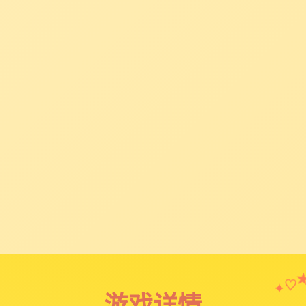
♡
✦
游戏详情