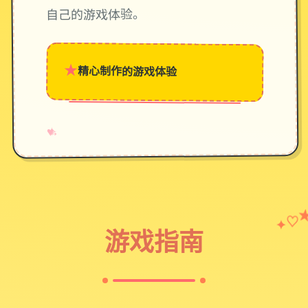
自己的游戏体验。
★
精心制作的游戏体验
→
✧
♥
♡
✦
游戏指南