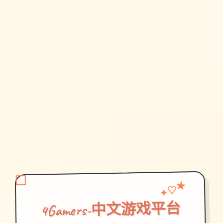
♡
✦
★
4Gamers-中文游戏平台