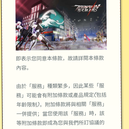
即表示您同意本條款，故請詳閱本條款
內容。
由於「服務」種類繁多，因此某些「服
務」可能會有附加條款或產品規定(包括
年齡限制)。附加條款將與相關「服務」
一併提供；當您使用該「服務」時，該
等附加條款即成為您與我們所訂協議的