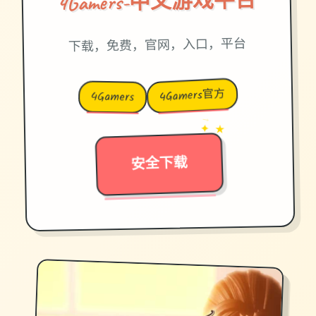
4Gamers-中文游戏平台
下载，免费，官网，入口，平台
4Gamers官方
4Gamers
→
✦ ★
安全下载