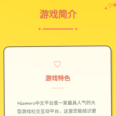
♡
✦
游戏简介
♡
游戏特色
~~~~~
4Gamers中文平台是一家最具人气的大
型游戏社交互动平台，这里您能结识更