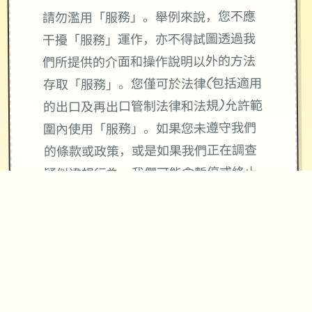
請勿濫用「服務」。舉例來說，您不應
干擾「服務」運作，亦不得試圖透過我
們所提供的介面和操作說明以外的方法
存取「服務」。您僅可於法律(包括適用
的出口及再出口管制法律和法規)允許範
圍內使用「服務」。如果您未遵守我們
的條款或政策，或是如果我們正在調查
疑似違規行為，我們可能會暫停或終止
向您提供「服務」。
使用「服務」並不會將「服務」或您所
存取內容的任何智慧財產權授予您。除
非相關內容的擁有者同意或法律允許，
否則您一律不得使用「服務」中的內