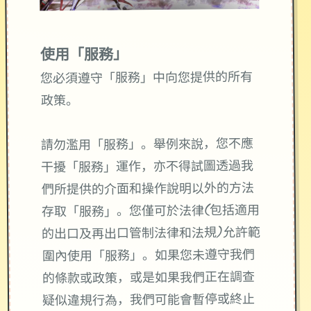
使用「服務」
您必須遵守「服務」中向您提供的所有
政策。
請勿濫用「服務」。舉例來說，您不應
干擾「服務」運作，亦不得試圖透過我
們所提供的介面和操作說明以外的方法
存取「服務」。您僅可於法律(包括適用
的出口及再出口管制法律和法規)允許範
圍內使用「服務」。如果您未遵守我們
的條款或政策，或是如果我們正在調查
疑似違規行為，我們可能會暫停或終止