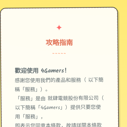
✦
攻略指南
~~~~~
歡迎使用 4Gamers！
感謝您使用我們的產品和服務（ 以下簡
稱「服務」）。
「服務」是由 就肆電競股份有限公司（
以下簡稱「4Gamers」）提供只要您使
用「服務」，
即表示您同意本條款，故請詳閱本條款