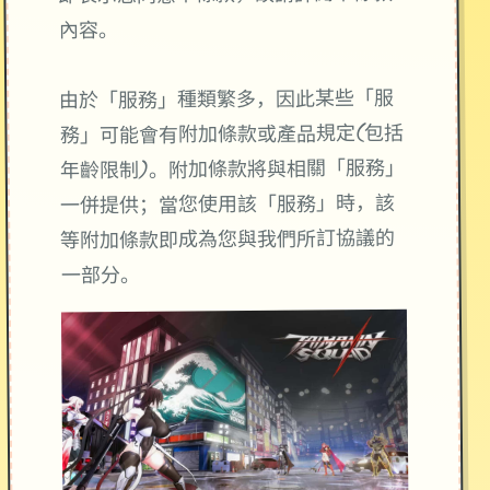
內容。
由於「服務」種類繁多，因此某些「服
務」可能會有附加條款或產品規定(包括
年齡限制)。附加條款將與相關「服務」
一併提供；當您使用該「服務」時，該
等附加條款即成為您與我們所訂協議的
一部分。