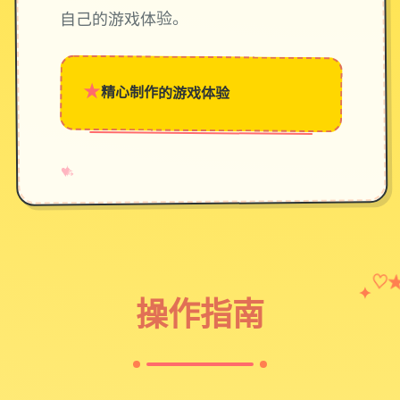
自己的游戏体验。
★
精心制作的游戏体验
→
✧
♥
♡
✦
操作指南