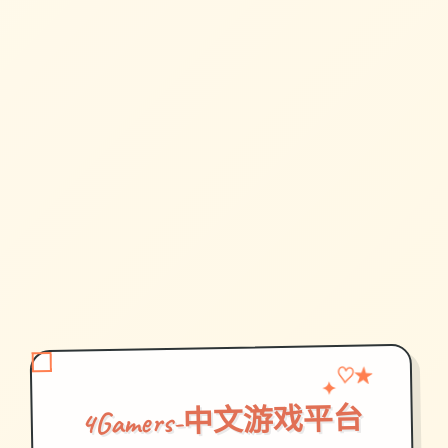
♡
✦
★
4Gamers-中文游戏平台