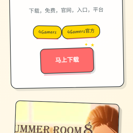
下载，免费，官网，入口，平台
4Gamers官方
4Gamers
→
✦ ★
马上下载