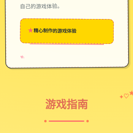
自己的游戏体验。
★
精心制作的游戏体验
→
✧
♥
♡
✦
游戏指南