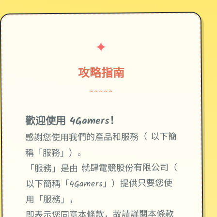
✦
攻略指南
~~~~~
歡迎使用 4Gamers！
感謝您使用我們的產品和服務（ 以下簡
稱「服務」）。
「服務」是由 就肆電競股份有限公司（
以下簡稱「4Gamers」）提供只要您使
用「服務」，
即表示您同意本條款，故請詳閱本條款