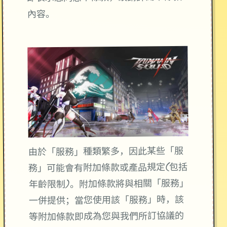
內容。
由於「服務」種類繁多，因此某些「服
務」可能會有附加條款或產品規定(包括
年齡限制)。附加條款將與相關「服務」
一併提供；當您使用該「服務」時，該
等附加條款即成為您與我們所訂協議的