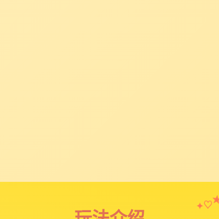
♡
✦
玩法介绍