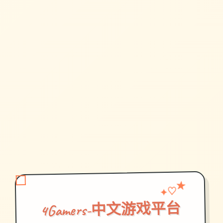
♡
★
✦
4Gamers-中文游戏平台