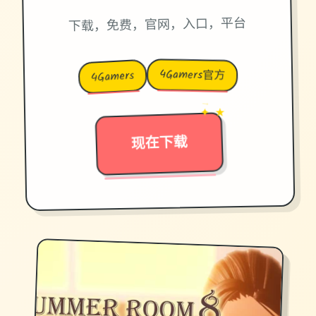
下载，免费，官网，入口，平台
4Gamers官方
4Gamers
→
✦ ★
现在下载