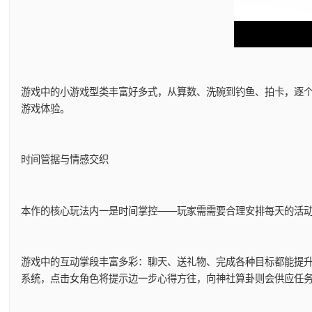
游戏中的小游戏型类丰富好多式，从算数、洗碗到钓鱼、拍卡，逐个一
游戏体验。
时间管据与情感交织
本作的核心玩法内一是时间掌控——玩家需需要合理安排每天的活
游戏中的​​互动掌段丰富多彩​​：聊天、送礼物、完成各种目标都
系统，点击女角色将提示边一步心得方往，向神社算卦则会供应任