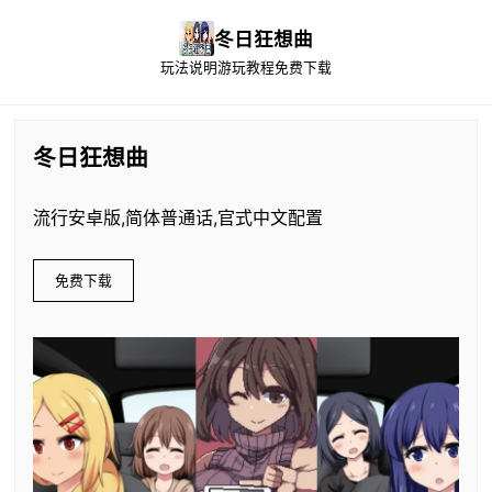
冬日狂想曲
玩法说明
游玩教程
免费下载
冬日狂想曲
流行安卓版,简体普通话,官式中文配置
免费下载