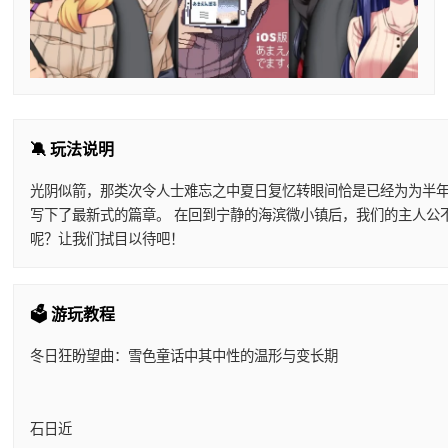
🔕 玩法说明
光阴似箭，那类次令人士难忘之中夏日复忆转眼间恰是已经为为半
写下了最新式的篇章。 在回到宁静的海滨微小镇后，我们的主人公
呢？让我们拭目以待吧！
🗳️ 游玩教程
冬日狂盼望曲：雪色童话中其中性的温形与变长期
石日近