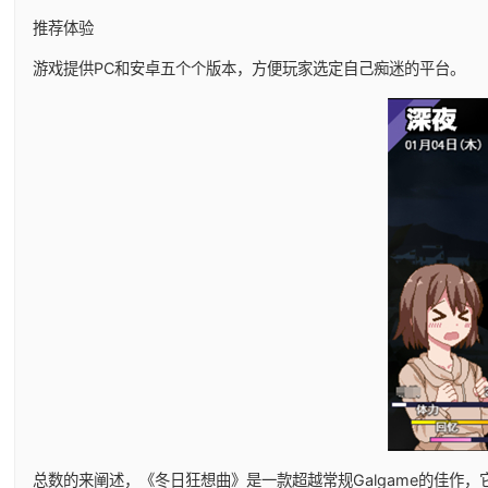
推荐体验
游戏提供PC和安卓五个个版本，方便玩家选定自己痴迷的平台。
总数的来阐述，《冬日狂想曲》是一款​​超越常规Galgame的佳