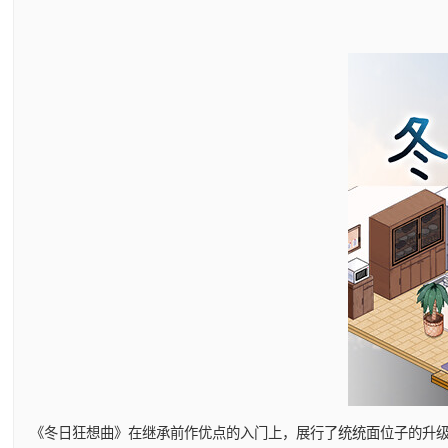
《冬日狂想曲》在继承前作优点的入门上，展行了统统面位子的升级。