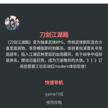
刀剑江湖路
《刀剑江湖路》变为独家武侠RPG，传统武侠剧形混合沙
盒里面容物，享受横版即时刻厮杀。体验者扮演壹名寻常
局部年，陷入江湖武林里层的血雨腥风，处于纷争中成就
是侠名，搅动日面巨势，成为万家敬仰的大侠。》》》订
阅创意朝工坊走动红modern体验倍增！
快速导航
game介绍
使用攻略