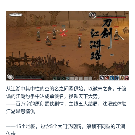
从江湖中其中性的空的名之间辈伊始，以微末之身，于诡
谲的江湖纷争中达成单侠名，搅动天下大势。
——百万字的原创武侠剧情，主线五大结局，沈浸式体验
江湖恩怨情仇
——15个地图，包含5个大门派剧情，解锁不同型的江湖
传奇