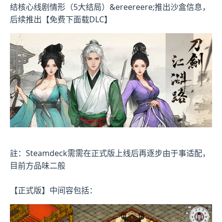
结核心线剧情形（5大结局）&ereereere;推出沙盒信息，
后续推出【免费下面载DLC】
註：Steamdeck需需在正式版上线后再逐步由于事适配，
目前方品味二般
【正式版】中间容包括：