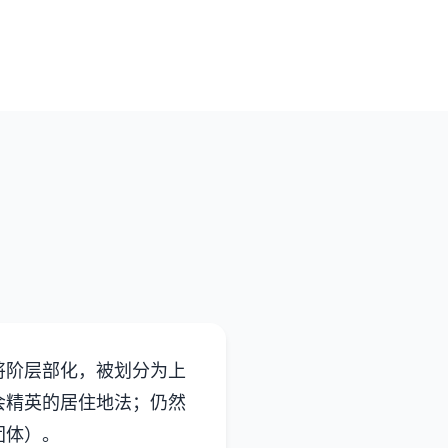
将阶层部化，被划分为上
会精英的居住地法；仍然
团体）。