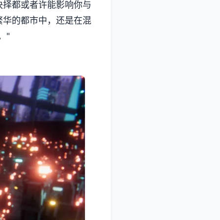
抉择都或者许能影响你与
繁华的都市中，还是在混
。"