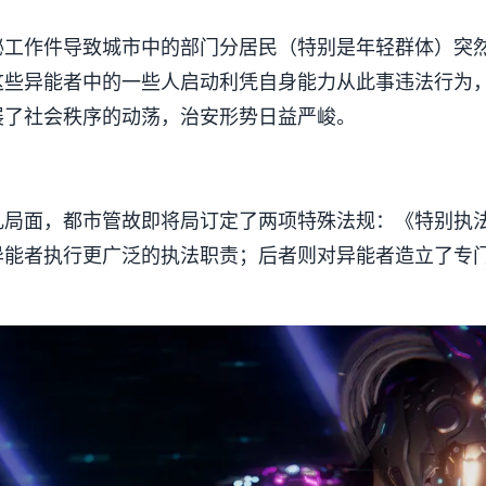
秘工作件导致城市中的部门分居民（特别是年轻群体）突
这些异能者中的一些人启动利凭自身能力从此事违法行为
展了社会秩序的动荡，治安形势日益严峻。
乱局面，都市管故即将局订定了两项特殊法规：《特别执
异能者执行更广泛的执法职责；后者则对异能者造立了专