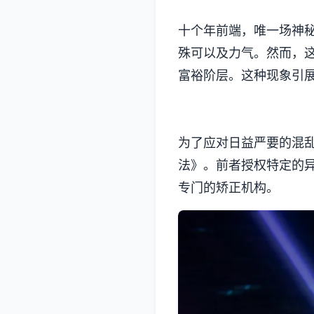
十个年前端，唯一场神
殊可以及力气。然而，
富裕阶层。这种现象引
为了应对日益严要的混
法》。前者授权特定的
专门的矫正机构。