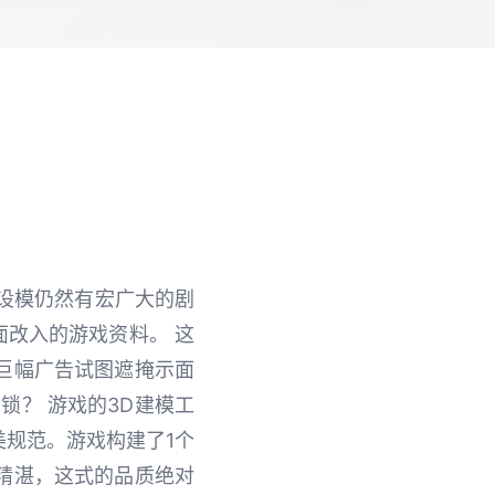
的设模仍然有宏广大的剧
面改入的游戏资料。 这
巨幅广告试图遮掩示面
锁？ 游戏的3D建模工
规范。游戏构建了1个
精湛，这式的品质绝对