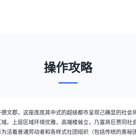
操作攻略
于德文郡，这座庞庞其中式的超级都市呈现己确显的社会
区域。上层区域环境优雅，高端楼耸立，乃富商巨贾同社
形为活着普通劳动者和各样式社团组织（包括传统的奥秘