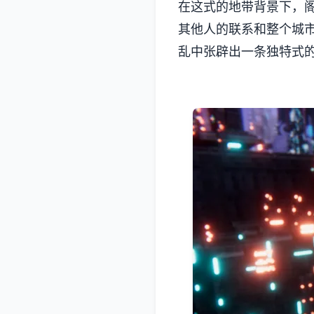
在这式的地带背景下，
其他人的联系和整个城
乱中张辟出一条独特式的